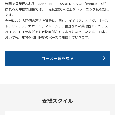
米国で毎年行われる「SANSFIRE」「SANS MEGA Conference」と呼
ばれる大規模な開催では、一度に2000人以上がトレーニングに参加し
ます。
全米における評価の高さを背景に、現在、イギリス、カナダ、オース
トラリア、シンガポール、マレーシア、香港などの英語圏のほか、ス
ペイン、ドイツなどでも定期開催されるようになっています。 日本に
おいても、年間4～5回程度のペースで開催していきます。
コース一覧を見る
受講スタイル