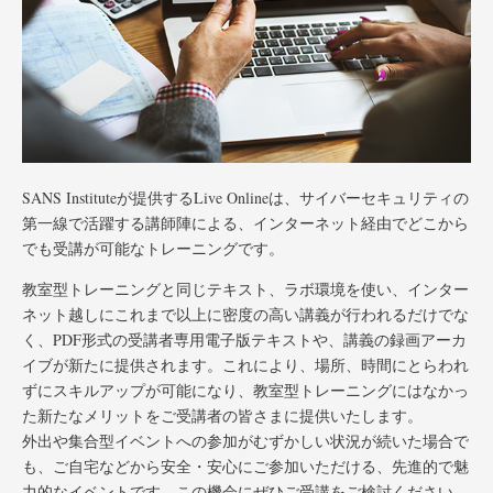
SANS Instituteが提供するLive Onlineは、サイバーセキュリティの
第一線で活躍する講師陣による、インターネット経由でどこから
でも受講が可能なトレーニングです。
教室型トレーニングと同じテキスト、ラボ環境を使い、インター
ネット越しにこれまで以上に密度の高い講義が行われるだけでな
く、PDF形式の受講者専用電子版テキストや、講義の録画アーカ
イブが新たに提供されます。これにより、場所、時間にとらわれ
ずにスキルアップが可能になり、教室型トレーニングにはなかっ
た新たなメリットをご受講者の皆さまに提供いたします。
外出や集合型イベントへの参加がむずかしい状況が続いた場合で
も、ご自宅などから安全・安心にご参加いただける、先進的で魅
力的なイベントです。この機会にぜひご受講をご検討ください。