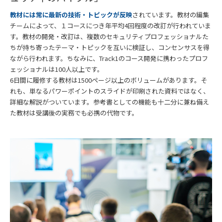
教材には常に最新の技術・トピックが反映
されています。教材の編集
チームによって、１コースにつき年平均4回程度の改訂が行われていま
す。教材の開発・改訂は、複数のセキュリティプロフェッショナルた
ちが持ち寄ったテーマ・トピックを互いに検証し、コンセンサスを得
ながら行われます。ちなみに、Track1のコース開発に携わったプロフ
ェッショナルは100人以上です。
6日間に履修する教材は1500ページ以上のボリュームがあります。そ
れも、単なるパワーポイントのスライドが印刷された資料ではなく、
詳細な解説がついています。参考書としての機能も十二分に兼ね備え
た教材は受講後の実務でも必携の代物です。