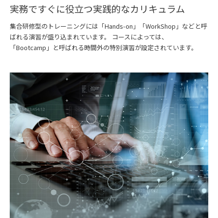
実務ですぐに役立つ実践的なカリキュラム
集合研修型のトレーニングには「Hands-on」「WorkShop」などと呼
ばれる演習が盛り込まれています。 コースによっては、
「Bootcamp」と呼ばれる時間外の特別演習が設定されています。