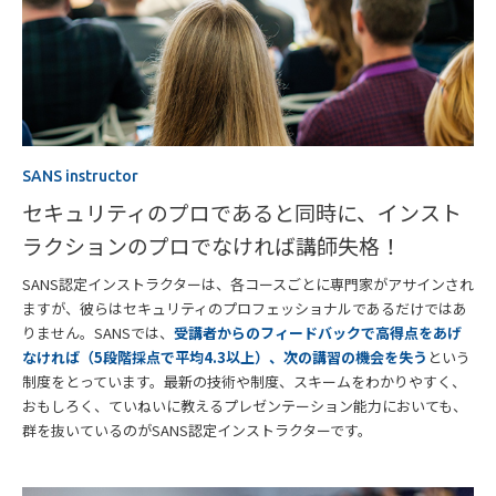
SANS instructor
セキュリティのプロであると同時に、インスト
ラクションのプロでなければ講師失格！
SANS認定インストラクターは、各コースごとに専門家がアサインされ
ますが、彼らはセキュリティのプロフェッショナルであるだけではあ
りません。SANSでは、
受講者からのフィードバックで高得点をあげ
なければ（5段階採点で平均4.3以上）、次の講習の機会を失う
という
制度をとっています。最新の技術や制度、スキームをわかりやすく、
おもしろく、ていねいに教えるプレゼンテーション能力においても、
群を抜いているのがSANS認定インストラクターです。