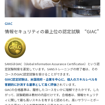
GIAC
情報セキュリティの最上位の認定試験 “GIAC”
SANSはGIAC（Global Information Assurance Certification）という認
定試験制度を運営しています。SANSトレーニングの修了者は、その
コースのGIAC認定試験を受けることができます。
GIAC認定試験は、米国政府・企業を中心に、個人のスキルレベルを
客観的に計測する基準として高く評価
されています。
GIACの合格基準は、履修したコースをいかに理解できたかです。した
がって、試験範囲は教材の内容だけです。合格者は、情報セキュリテ
ィに関して最も高いスキルを有すると認められ、高いサラリーとボー