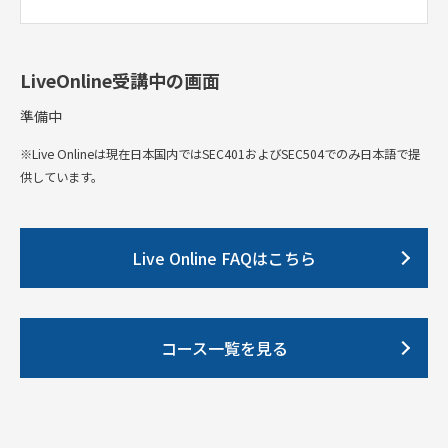
LiveOnline受講中の画面
準備中
※Live Onlineは現在日本国内ではSEC401およびSEC504でのみ日本語で提
供しています。
Live Online FAQはこちら
コース一覧を見る