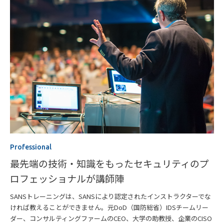
Professional
最先端の技術・知識をもったセキュリティのプ
ロフェッショナルが講師陣
SANSトレーニングは、SANSにより認定されたインストラクターでな
ければ教えることができません。元DoD（国防総省）IDSチームリー
ダー、コンサルティングファームのCEO、大学の助教授、企業のCISO