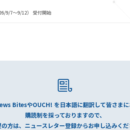
2026/9/7～9/12） 受付開始
ews BitesやOUCH! を日本語に翻訳して皆さ
購読制を採っておりますので、
望の方は、ニュースレター登録からお申し込みくだ