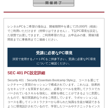
レンタルPCをご希望の場合は、開催期間中を通じて25,000円（税抜）
でご利用いただけます（持帰りはできません）。下記PC環境を設定し
た状態でお渡しできます。ご利用希望の方は、お申込みの後、開催3週
間前までに事務局までご連絡ください。
受講に必要なPC環境
演習で使用するノートPCをご持参下さい。受講に必要なPC環境
についてご確認ください。
SEC 401 PC設定詳細
Security 401：Security Essentials Bootcamp Styleは、コースを通じて
レクチャーと実習のセッションで構成されています。これらは、効果的
なセキュリティを実装するために、必要なツールを使用してクラスでカ
バーされているスキルを強化し、経験を積むことができるように意図し
たもので、毎日実践的なラボをご用意しています。ラボセッションは、
コースを通してインストラクターから得られた知識を生徒が確認できる
ように環境設計されているので、学習したツールやテクニックをインス