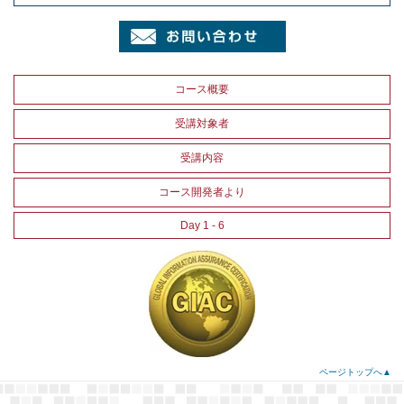
コース概要
受講対象者
受講内容
コース開発者より
Day 1 - 6
ページトップへ▲