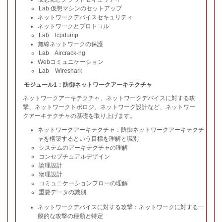
Lab 仮想マシンのセットアップ
ネットワークデバイスセキュリティ
ネットワークとプロトコル
Lab tcpdump
無線ネットワークの保護
Lab Aircrack-ng
Webコミュニケーション
Lab Wireshark
モジュール1：防御ネットワークアーキテクチャ
ネットワークアーキテクチャ、ネットワークデバイスに対する攻
撃、ネットワークトポロジ、ネットワーク設計など、ネットワー
クアーキテクチャの基礎を取り上げます。
ネットワークアーキテクチャ：防御ネットワークアーキテクチ
ャを構築するという目標を理解と識別
システムのアーキテクチャの理解
コンセプチュアルデザイン
論理設計
物理設計
コミュニケーションフローの理解
重要データの識別
ネットワークデバイスに対する攻撃：ネットワークに対する一
般的な攻撃の種類と特定