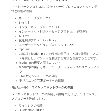
モジュール4：ネットワークとプロトコル
ネットワークプロトコル、ネットワークプロトコルスタックの特
性と機能の理解
ネットワークプロトコル
レイヤ3
インターネットプロトコル（IP）
インターネット制御メッセージプロトコル（ICMP）
レイヤ4
伝送制御プロトコル（TCP）
ユーザーデータグラムプロトコル（UDP）
tcpdump
Lab1.2：tcpdump：このラボの目的は、Kaliを使用してスニフ
ァを実行し、パケットを解読する方法を理解することです。
tcpdumpの概要と基本コマンド
tcpdumpの実行とネットワークトラフィックのスニッフィン
グ
16進数とASCIIデータの分析
非リスニングTCPポートへの接続
モジュール5：ワイヤレスネットワークの保護
ワイヤレスネットワークの展開と利用を取り上げ、ワイヤレステ
クノロジーを理解します。
ワイヤレスの概要
BluetoothとZigBee