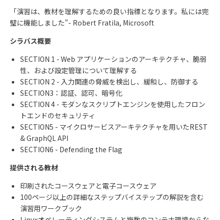
「演習は、教材を理解するための良い指標となります。私には完
璧に機能しました
"- Robert Fratila, Microsoft
シラバス概要
SECTION 1 - Web アプリケーションのアーキテクチャ、脆弱
性、および設定管理について理解する
SECTION 2 - 入力関連の脅威を検出し、緩和し、防御する
SECTION3：認証、認可、暗号化
SECTION 4 - モダンなスクリプトエンジンを使用したフロン
トエンドのセキュリティ
SECTION5 - マイクロサービスアーキテクチャを用いた
REST
& GraphQL API
SECTION6 - Defending the Flag
提供される教材
印刷されたコースウェアと電子コースウェア
100ページ以上の詳細なステップバイステップの解説を含む
演習用ワークブック
Linuxオペレーティングシステムと複数のコンテナ環境からな