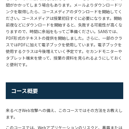
間がかかってしまう場合もあります。メールよりダウンロードリ
ンクを取得したら、コースメディアのダウンロードを開始してく
ださい。コースメディアは授業初日すぐに必要になります。開始
前夜などにダウンロードを開始すると、失敗する可能性が高くな
りますので、時間に余裕をもってご準備ください。SANSでは、
PDF
形式のテキストの提供を開始しました。さらに、一部のクラ
スでは
PDF
に加えて電子ブックを使用しています。電子ブックを
使用するクラスは今後増えていく予定です。セカンドモニターや
タブレット端末を使って、授業の資料を見られるようにしておく
と便利です。
コース概要
来るべき
Web
攻撃への備え、このコースではその方法をお教えし
ます。
このコースでは、
Web
アプリケーションのリスクと、暴露または