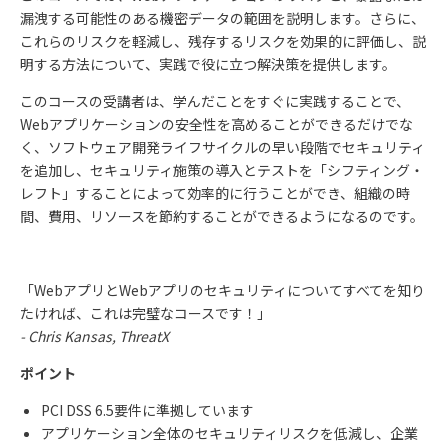
漏洩する可能性のある機密データの範囲を説明します。さらに、
これらのリスクを軽減し、残存するリスクを効果的に評価し、説
明する方法について、実践で役に立つ解決策を提供します。
このコースの受講者は、学んだことをすぐに実践することで、
Web
アプリケーションの安全性を高めることができるだけでな
く、ソフトウェア開発ライフサイクルの早い段階でセキュリティ
を追加し、セキュリティ施策の導入とテストを「シフティング・
レフト」することによって効率的に行うことができ、組織の時
間、費用、リソースを節約することができるようになるのです。
「
Web
アプリと
Web
アプリのセキュリティについてすべてを知り
たければ、これは完璧なコースです！」
- Chris Kansas, ThreatX
ポイント
PCI DSS 6.5要件に準拠しています
アプリケーション全体のセキュリティリスクを低減し、企業