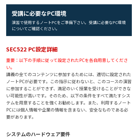
受講に必要なPC環境
演習で使用するノートPCをご準備下さい。受講に必要なPC環境
についてご確認ください。
SEC522 PC設定詳細
重要：以下の手順に従って設定されたPCを各自用意してくださ
い。
講義の全てのコンテンツに参加するためには、適切に設定された
ノートPCが必要です。この指示に従わないと、このコースの演習
に参加することができず、満足のいく授業を受けることができな
い可能性が高いです。そのため、以下の条件をすべて満たすシス
テムを用意することを強くお勧めします。また、利用するノート
PCには個人情報や企業の情報を含まない、安全なものである必
要があります。
システムのハードウェア要件