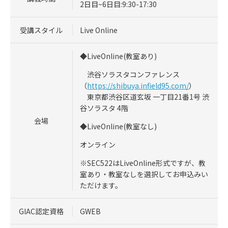
2日目~6日目:9:30-17:30
受講スタイル
Live Online
◆LiveOnline(教室あり)
渋谷ソラスタコンファレンス
（
https://shibuya.infield95.com/
）
東京都渋谷区道玄坂 一丁目21番1号 渋
谷ソラスタ 4階
会場
◆LiveOnline(教室なし)
オンライン
※SEC522はLiveOnline形式ですが、教
室あり・教室なしを選択してお申込みい
ただけます。
GIAC認定資格
GWEB