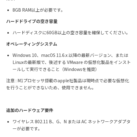
8GB RAM
以上が必要です。
ハードドライブの空き容量
ハードディスクに
60GB
以上の空き容量を確保してください。
オペレーティングシステム
Windows 10、macOS 11.6.x 以降の最新バージョン、または
Linuxの最新版で、後述する VMware の仮想化製品をインスト
ールして実行できること（Windowsを推奨）
注意
: M1
プロセッサ搭載の
apple
社製品は現時点で必要な仮想化
を行うことができないため、使用できません。
追加のハードウェア要件
ワイヤレス
802.11 B
、
G
、
N
または
AC
ネットワークアダプタ
ーが必要です。