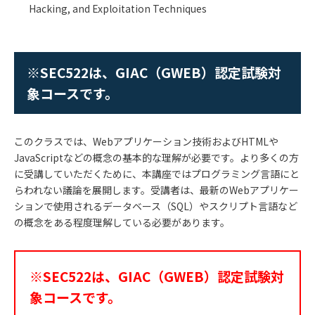
Hacking, and Exploitation Techniques
※SEC522は、GIAC（GWEB）認定試験対
象コースです。
このクラスでは、
Web
アプリケーション技術および
HTML
や
JavaScript
などの概念の基本的な理解が必要です。より多くの方
に受講していただくために、本講座ではプログラミング言語にと
らわれない議論を展開します。受講者は、最新の
Web
アプリケー
ションで使用されるデータベース（
SQL
）やスクリプト言語など
の概念をある程度理解している必要があります。
※SEC522は、GIAC（GWEB）認定試験対
象コースです。