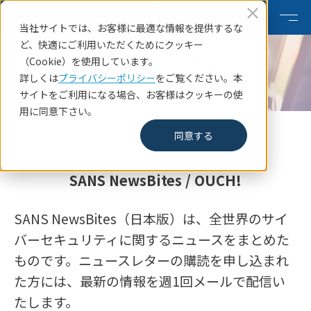
当社サイトでは、お客様に最適な情報を提供するな
ど、快適にご利用いただくためにクッキー
ニュースレター
（Cookie）を使用しています。
詳しくは
プライバシーポリシー
をご覧ください。本
Newsletter
サイトをご利用になる場合、お客様はクッキーの使
用に同意下さい。
HOME
同意する
SANS NewsBites / OUCH!
SANS NewsBites（日本版）は、全世界のサイ
バーセキュリティに関するニュースをまとめた
ものです。ニュースレターの購読を申し込まれ
た方には、最新の情報を週1回メールで配信い
たします。