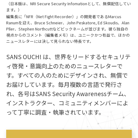
（日本版は、NRI Secure Security Infomationとして、無償配信してい
ます。）
編集長に「NFR（Net Fight Recorder）」の開発者であるMarcus
Ranumを迎え、Bruce Schneier、John Peskatore, Ed Skoudis、Alan
Pller、Stephen Northcuttなどビックネームが並びます。彼ら独自の
視点からのコメント（編集者メモ）は、ユニークかつ有益で、ほかの
ニュースレターには決して見られない特長です。
SANS OUCH! は、世界をリードするセキュリテ
ィ啓発・意識向上のためのニュースレターで
す。すべての人のためにデザインされ、無償で
お届けしています。毎月複数の言語で発行さ
れ、各号はSANS Security Awarenessチーム、
インストラクター、コミュニティメンバーによ
って丁寧に調査・執筆されています。