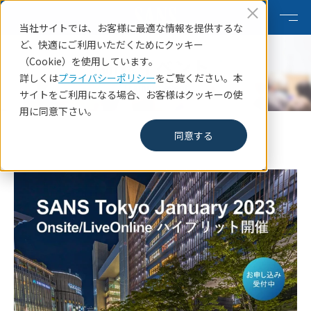
当社サイトでは、お客様に最適な情報を提供するな
ど、快適にご利用いただくためにクッキー
研修イベント
（Cookie）を使用しています。
詳しくは
プライバシーポリシー
をご覧ください。本
Training event
サイトをご利用になる場合、お客様はクッキーの使
用に同意下さい。
HOME
研修イベント
SANS Tokyo January 2023
同意する