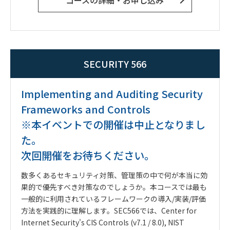
コースの詳細・お申し込み
SECURITY 566
Implementing and Auditing Security
Frameworks and Controls
※本イベントでの開催は中止となりまし
た。
次回開催をお待ちください。
数多くあるセキュリティ対策、管理策の中で何が本当に効
果的で優先すべき対策なのでしょうか。本コースでは
最も
一般的に利用されているフレームワークの
導入
/
実装
/
評価
方法を実践的に理解します。
SEC566で
は、
Center for
Internet Security's CIS Controls (v7.1 / 8.0), NIST