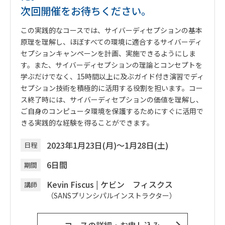
次回開催をお待ちください。
この実践的なコースでは、サイバーディセプションの基本
原理を理解し、ほぼすべての環境に適合するサイバーディ
セプションキャンペーンを計画、実施できるようにしま
す。また、サイバーディセプションの理論とコンセプトを
学ぶだけでなく、15時間以上に及ぶガイド付き演習でディ
セプション技術を積極的に活用する役割を担います。コー
ス終了時には、サイバーディセプションの価値を理解し、
ご自身のコンピュータ環境を保護するためにすぐに活用で
きる実践的な経験を得ることができます。
2023年1月23日(月)～1月28日(土)
日程
6日間
期間
Kevin Fiscus
|
ケビン フィスクス
講師
（SANSプリンシパルインストラクター）