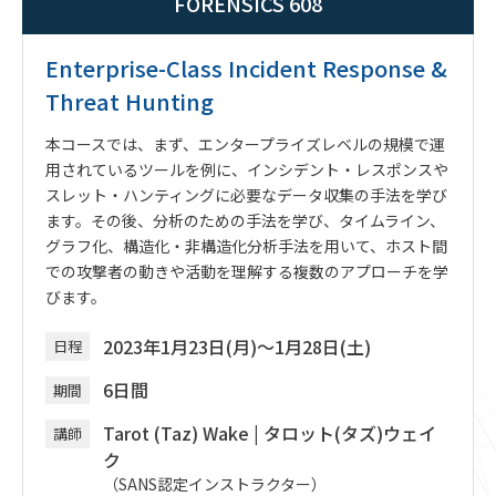
FORENSICS 608
Enterprise-Class Incident Response &
Threat Hunting
本コースでは、まず、エンタープライズレベルの規模で運
用されているツールを例に、インシデント・レスポンスや
スレット・ハンティングに必要なデータ収集の手法を学び
ます。その後、分析のための手法を学び、タイムライン、
グラフ化、構造化・非構造化分析手法を用いて、ホスト間
での攻撃者の動きや活動を理解する複数のアプローチを学
びます。
2023年1月23日(月)～1月28日(土)
日程
6日間
期間
Tarot (Taz) Wake
|
タロット(タズ)ウェイ
講師
ク
（SANS認定インストラクター）