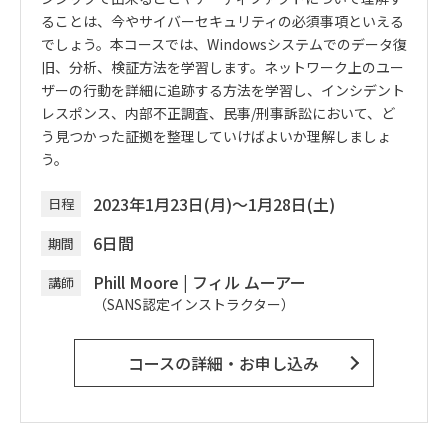
ることは、今やサイバーセキュリティの必須事項といえる
でしょう。本コースでは、Windowsシステムでのデータ復
旧、分析、検証方法を学習します。ネットワーク上のユー
ザーの行動を詳細に追跡する方法を学習し、インシデント
レスポンス、内部不正調査、民事/刑事訴訟において、ど
う見つかった証拠を整理していけばよいか理解しましょ
う。
2023年1月23日(月)～1月28日(土)
日程
6日間
期間
Phill Moore
|
フィル ムーアー
講師
（SANS認定インストラクター）
コースの詳細・お申し込み