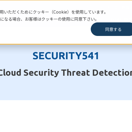
ニュースレター登録
いただくためにクッキー（Cookie）を使用しています。
になる場合、お客様はクッキーの使用に同意下さい。
SANSについて
トレーニング
GIAC
同意する
SECURITY541
Cloud Security Threat Detectio