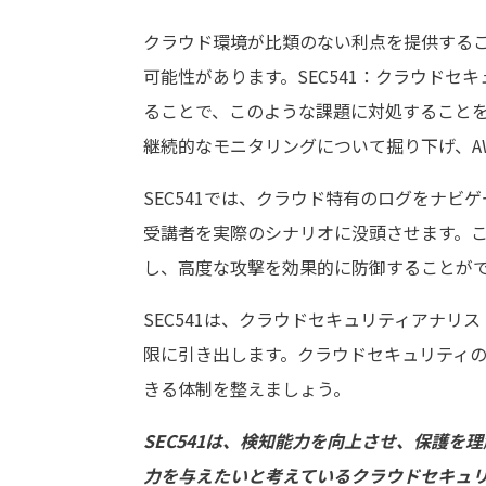
クラウド環境が比類のない利点を提供する
可能性があります。SEC541：クラウド
ることで、このような課題に対処すること
継続的なモニタリングについて掘り下げ、AWS、
SEC541では、クラウド特有のログをナ
受講者を実際のシナリオに没頭させます。
し、高度な攻撃を効果的に防御することが
SEC541は、クラウドセキュリティアナ
限に引き出します。クラウドセキュリティ
きる体制を整えましょう。
SEC541は、検知能力を向上させ、保護
力を与えたいと考えているクラウドセキュ