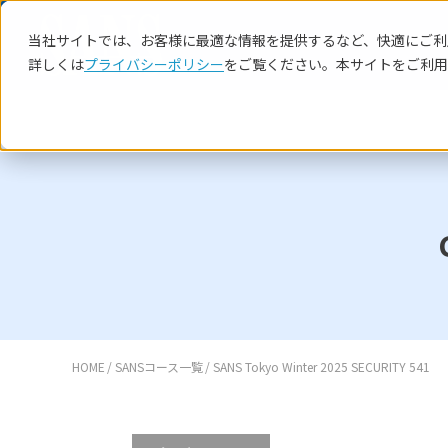
当社サイトでは、お客様に最適な情報を提供するなど、快適にご利用
詳しくは
プライバシーポリシー
をご覧ください。本サイトをご利用
HOME
SANSコース一覧
SANS Tokyo Winter 2025 SECURITY 541