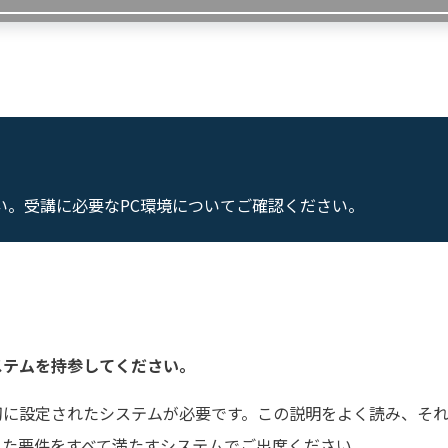
い。受講に必要なPC環境についてご確認ください。
ステムを持参してください。
切に設定されたシステムが必要です。この説明をよく読み、そ
れた要件をすべて満たすシステムでご出席ください。