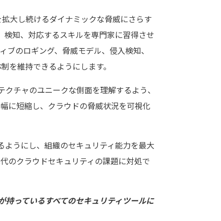
を拡大し続けるダイナミックな脅威にさらす
定、検知、対応するスキルを専門家に習得させ
ィブのロギング、脅威モデル、侵入検知、
ティ体制を維持できるようにします。
キテクチャのユニークな側面を理解するよう、
大幅に短縮し、クラウドの脅威状況を可視化
きるようにし、組織のセキュリティ能力を最大
現代のクラウドセキュリティの課題に対処で
業が持っているすべてのセキュリティツールに