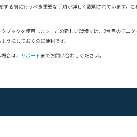
始する前に行うべき重要な手順が詳しく説明されています。こ
クブックを使用します。この新しい環境では、2台目のモニタ
るようにしておくのに便利です。
る場合は、
サポート
までお問い合わせください。