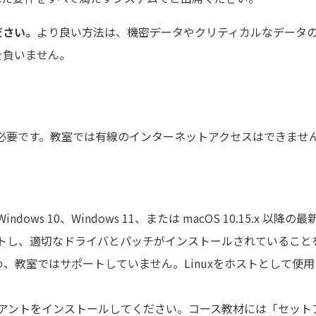
ださい。
より良い方法は、機密データやクリティカルなデータの
を負いません。
）が必要です。教室では有線のインターネットアクセスはできませ
ws 10、Windows 11、または macOS 10.15.x 
デートし、適切なドライバとパッチがインストールされていること
ため、教室ではサポートしていません。Linuxをホストとして使
クライアントをインストールしてください。コース教材には「セッ