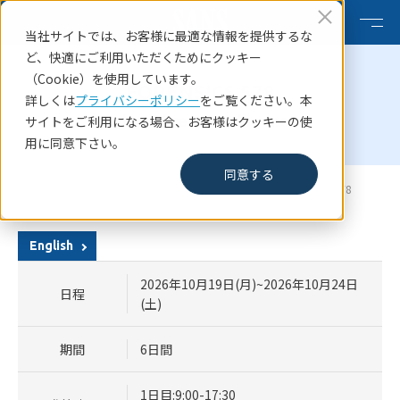
当社サイトでは、お客様に最適な情報を提供するな
ど、快適にご利用いただくためにクッキー
（Cookie）を使用しています。
FORENSICS 578
詳しくは
プライバシーポリシー
をご覧ください。本
Cyber Threat Intelligence
サイトをご利用になる場合、お客様はクッキーの使
用に同意下さい。
同意する
HOME
SANSコース一覧
SANS Tokyo Autumn 2026 FORENSICS 578
English
2026年10月19日(月)~2026年10月24日
日程
(土)
期間
6日間
1日目:9:00-17:30