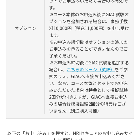
ットでお申込みいただく場合のみ有効で
す。
※コース本体のお申込み後にGIAC試験オ
プションを追加される場合は、事務手数
料10,000円（税込11,000円）を申し受け
オプション
ます。
※お申込み締切後はオプションの追加の
お申込みを承ることができませんのでご
了承ください。
※お申込み締切後にGIAC試験を追加する
場合は、
こちらのページ（英語）
をご参
照のうえ、GIACへ直接お申込みくださ
い。なお、コース本体とセットでお申込
みいただいた場合は特典として模擬試験
2回分が付きますが、GIACへ直接お申込
みの場合は模擬試験2回分の特典はござ
いません（別途購入可能）
以下の「お申し込み」を押すと、NRIセキュアのお申し込みサイ
トに遷移します。