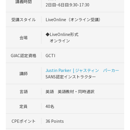
講義時間
2日目~6日目:9:30-17:30
受講スタイル
LiveOnline（オンライン受講）
◆LiveOnline形式
会場
オンライン
GIAC認定資格
GCTI
Justin Parker
|
ジャスティン パーカー
講師
SANS認定インストラクター
言語
英語 英語教材・同時通訳
定員
40名
CPEポイント
36 Points