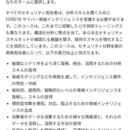
なたのチームに提供します。
すべてのセキュリティ担当者は、分析スキルを磨くために
FOR578:
サイバー脅威インテリジェンスを受講する必要がありま
す。このコースは、これまでに経験したどの技術トレーニングと
も異なります。構造化分析に焦点を当て、あらゆるセキュリティ
スキルセットの確固たる基盤を築き、既存のスキルを強化するこ
とを目的としています。このコースは、セキュリティ分野全般の
実務担当者にとって、以下の能力向上に役立ちます。
複雑なシナリオをより深く理解、統合、活用するための分析
スキルの習得
脅威モデリングなどの実践を通して、インテリジェンス要件
の特定・作成
戦術的、運用的、戦略的なレベルの脅威インテリジェンスを
理解し、スキルの習得
標的型攻撃を検知、対応、阻止するための脅威インテリジェ
ンスの生成
攻撃者のデータを収集するための様々な情報源と、それらの
データを活用し、活用する方法の習得
外部から取得した情報を検証し、不適切なインテリジェンス