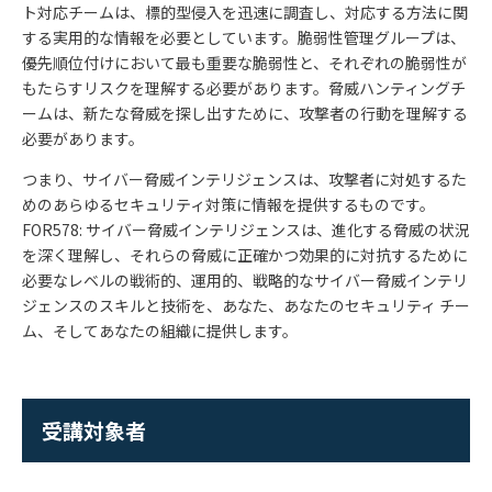
ト対応チームは、標的型侵入を迅速に調査し、対応する方法に関
する実用的な情報を必要としています。脆弱性管理グループは、
優先順位付けにおいて最も重要な脆弱性と、それぞれの脆弱性が
もたらすリスクを理解する必要があります。脅威ハンティングチ
ームは、新たな脅威を探し出すために、攻撃者の行動を理解する
必要があります。
つまり、サイバー脅威インテリジェンスは、攻撃者に対処するた
めのあらゆるセキュリティ対策に情報を提供するものです。
FOR578:
サイバー脅威インテリジェンスは、進化する脅威の状況
を深く理解し、それらの脅威に正確かつ効果的に対抗するために
必要なレベルの戦術的、運用的、戦略的なサイバー脅威インテリ
ジェンスのスキルと技術を、あなた、あなたのセキュリティ チー
ム、そしてあなたの組織に提供します。
受講対象者