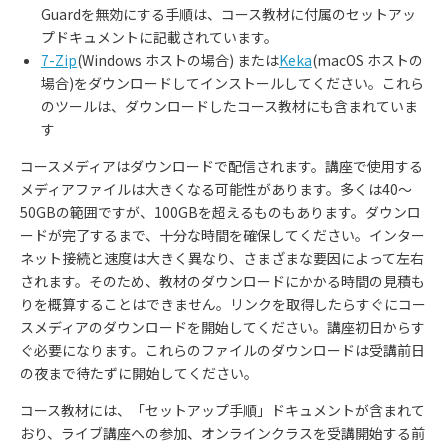
Guard
を無効にする手順は、コース教材に付属のセットアッ
プドキュメントに記載されています。
7-Zip
(Windows ホストの場合) または
Keka
(macOS ホストの
場合)をダウンロードしてインストールしてください。これら
のツールは、ダウンロードしたコース教材にも含まれていま
す
コースメディアはダウンロードで配信されます。講座で使用する
メディアファイルは大きくなる可能性があります。多くは40〜
50GBの範囲ですが、100GBを超えるものもあります。ダウンロ
ードが完了するまで、十分な時間を確保してください。インター
ネット接続と速度は大きく異なり、さまざまな要因によって左右
されます。そのため、教材のダウンロードにかかる時間の見積も
りを概算することはできません。リンクを取得したらすぐにコー
スメディアのダウンロードを開始してください。講座初日からす
ぐ必要になります。これらのファイルのダウンロードは受講前日
の夜まで待たずに開始してください。
コース教材には、「セットアップ手順」ドキュメントが含まれて
おり、ライブ講座への参加、オンラインクラスを受講開始する前