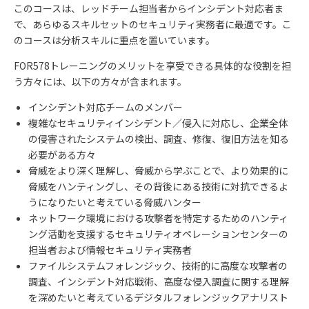
このコースは、レッドチーム担当者からインシデント対応者ま
で、あらゆるスキルセットのセキュリティ実務者に最適です。こ
のコースは分析スキルに重点を置いています。
FOR578
トレーニングのメリットを享受できる具体的な役割を担
う方々には、以下の方々が含まれます。
インシデント対応チームのメンバー
複雑なセキュリティインシデント／侵入に対応し、企業全体
の侵害されたシステムの検出、調査、修復、復旧方法を知る
必要がある方々
脅威をより深く理解し、脅威から学ぶことで、より効果的に
脅威をハンティングし、その背後にある技術に対抗できるよ
うになりたいと考えている脅威ハンター
ネットワーク環境における攻撃者を特定するためのハンティ
ング活動を支援するセキュリティオペレーションセンターの
担当者および情報セキュリティ実務者
ファイルシステムフォレンジック、技術的に高度な攻撃者の
調査、インシデント対応戦術、高度な侵入調査に関する理解
を深めたいと考えているデジタルフォレンジックアナリスト