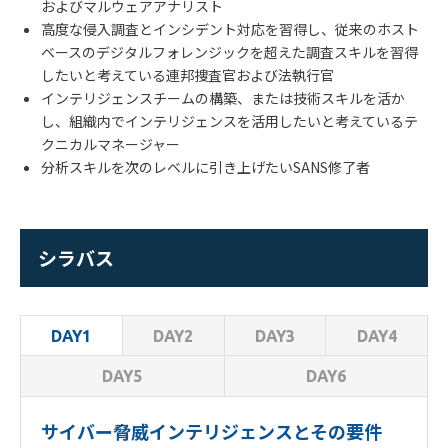
およびマルウェアアナリスト
高度な侵入調査とインシデント対応を習得し、従来のホスト
ベースのデジタルフォレンジックを超えた調査スキルを習得
したいと考えている連邦捜査官および法執行官
インテリジェンスチームの構築、または技術スキルを活か
し、組織内でインテリジェンスを活用したいと考えているテ
クニカルマネージャー
分析スキルを次のレベルに引き上げたい
SANS
修了者
シラバス
DAY2
DAY3
DAY4
DAY1
DAY5
DAY6
サイバー脅威インテリジェンスとその要件