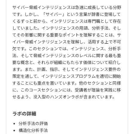
サイバー脅威インテリジェンスは急速に成長している分野
です。しかし、「サイバー」という言葉が辞書に登場して
くるずっと前から、インテリジェンスは専門職として存在
していました。インテリジェンスの用語、分析手法、そし
てその影響に関する重要なポイントを理解することは、サ
イバー脅威インテリジェンスを理解し、活用する上で不可
欠です。このセクションでは、インテリジェンス、分析手
法、そして脅威インテリジェンスのレベルに関する最も重
要な概念と、それらが組織にもたらす価値について紹介し
ます。また、計画、指示、そしてインテリジェンス要件の
策定を通して、インテリジェンスプログラムを適切に開始
することにも重点を置いています。他のセクションと同様
に、このコースセクションには、受講者が理論を実践に移
せるよう、没入型のハンズオンラボが含まれています。
ラボの詳細
分析手法の評価
構造化分析手法