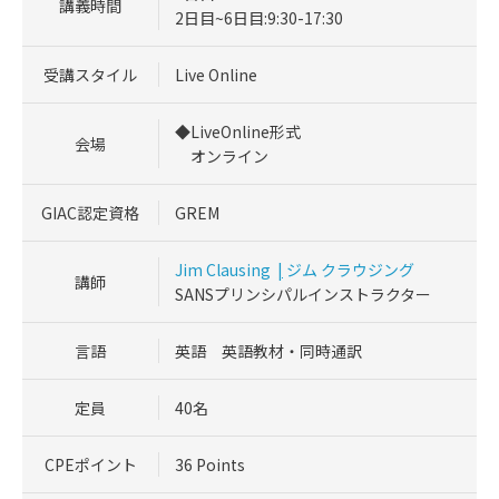
講義時間
2日目~6日目:9:30-17:30
受講スタイル
Live Online
◆LiveOnline形式
会場
オンライン
GIAC認定資格
GREM
Jim Clausing
|
ジム クラウジング
講師
SANSプリンシパルインストラクター
言語
英語 英語教材・同時通訳
定員
40名
CPEポイント
36 Points