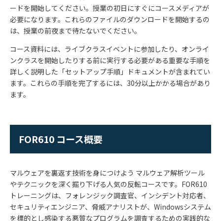
ードを開始してください。授業の初日にすぐにコースメディアが
必要になります。これらのファイルのダウンロードを開始するの
は、授業の前夜まで待たないでください。
コース資料には、ライブクラスイベントに参加したり、オンライ
ンクラスを開始したりする前に実行する必要がある重要な手順を
詳しく説明した「セットアップ手順」ドキュメントが含まれてい
ます。これらの手順を完了するには、
30
分以上かかる場合があり
ます。
FOR610 コース概要
マルウェアを裏返す技術を身につけよう マルウェア解析ツール
やテクニックを深く掘り下げる人気の反転コースです。FOR610
トレーニングは、フォレンジック調査官、インシデント対応者、
セキュリティエンジニア、脅威アナリストが、Windowsシステム
を標的とし感染する悪質なプログラムを調査するための実践的な