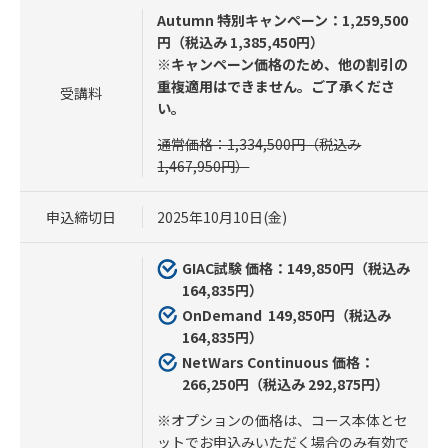
Autumn 特別キャンペーン
：1,259,500
円（税込み 1,385,450円）
※キャンペーン価格のため、他の割引の
重複適用はできません。ご了承くださ
受講料
い。
通常価格：1,334,500円（税込み
1,467,950円）
申込締切日
2025年10月10日(金)
GIAC試験 価格：149,850円（税込み
164,835円）
OnDemand 149,850円（税込み
164,835円）
NetWars Continuous 価格：
266,250円（税込み 292,875円）
※オプションの価格は、コース本体とセ
ットでお申込みいただく場合のみ有効で