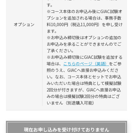
す。
※コース本体のお申込み後にGIAC試験オ
プションを追加される場合は、事務手数
料10,000円（税込11,000円）を申し受け
オプション
ます。
※お申込み締切後はオプションの追加の
お申込みを承ることができませんのでご
了承ください。
※お申込み締切後にGIAC試験を追加する
場合は、
こちらのページ（英語）
をご参
照のうえ、GIACへ直接お申込みくださ
い。なお、コース本体とセットでお申込
みいただいた場合は特典として模擬試験
2回分が付きますが、GIACへ直接お申込
みの場合は模擬試験2回分の特典はござ
いません（別途購入可能）
現在お申し込みを受け付けておりません