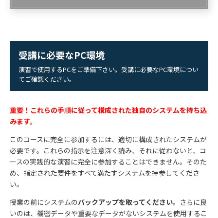
受講に必要なPC環境
演習で使用するPCをご準備下さい。受講に必要なPC環境につい
てご確認ください。
重要！これらの手順に従って構成された独自のシステムを持ち込
みます。
このコースに完全に参加するには、適切に構成されたシステムが
必要です。これらの指示を注意深く読み、それに従わないと、コ
ースの実践的な演習に完全に参加することはできません。そのた
め、指定された要件をすべて満たすシステムを持参してくださ
い。
授業の前にシステムの
バックアップを取ってください
。さらに良
いのは、機密データや重要なデータがないシステムを使用するこ