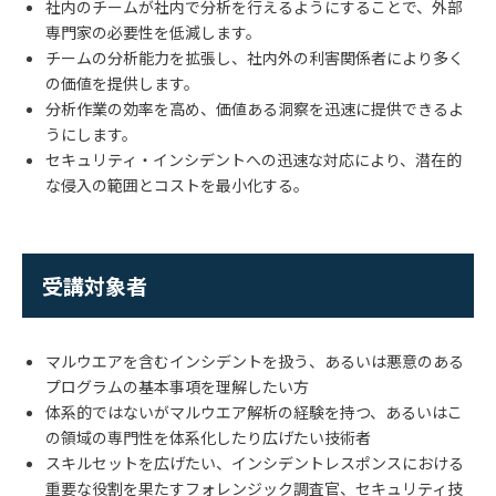
社内のチームが社内で分析を行えるようにすることで、外部
専門家の必要性を低減します。
チームの分析能力を拡張し、社内外の利害関係者により多く
の価値を提供します。
分析作業の効率を高め、価値ある洞察を迅速に提供できるよ
うにします。
セキュリティ・インシデントへの迅速な対応により、潜在的
な侵入の範囲とコストを最小化する。
受講対象者
マルウエアを含むインシデントを扱う、あるいは悪意のある
プログラムの基本事項を理解したい方
体系的ではないがマルウエア解析の経験を持つ、あるいはこ
の領域の専門性を体系化したり広げたい技術者
スキルセットを広げたい、インシデントレスポンスにおける
重要な役割を果たすフォレンジック調査官、セキュリティ技