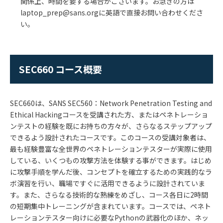
関係上、時間を要する場合がございます。お急ぎの方は
laptop_prep@sans.orgに英語で直接お問い合わせくださ
い。
SEC660 コース概要
SEC660は、SANS SEC560：Network Penetration Testing and
Ethical Hackingコースを受講された方、またはペネトレーショ
ンテストの経験を既にお持ちの方々が、さらなるステップアップ
できるよう設計されたコースです。このコースの受講対象者は、
最も経験豊富な全世界のペネトレーションテスターが実際に使用
している、いくつもの攻撃方法を体験する事ができます。はじめ
に攻撃手順を学んだ後、コンセプトを確立するための実践的なラ
ボ演習を行い、職場ですぐに活用できるように設計されていま
す。また、さらなる技術的な熟練をめざし、コース各日に2時間
の短期集中トレーニングが含まれています。コースでは、ペネト
レーションテスター向けに必要なPythonの武器化のほか、ネッ