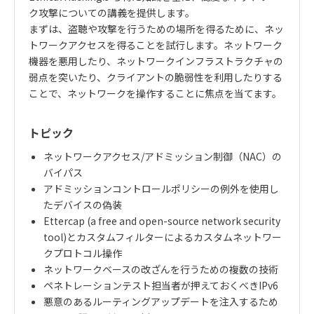
ク攻撃についての講義を提供します。
まずは、盗聴や攻撃を行うための場所を得るために、ネッ
トワークアクセスを得ることを試行します。ネットワーク
機器を悪用したり、ネットワークインフラストラクチャの
弱点を突いたり、クライアントの脆弱性を利用したりする
ことで、ネットワークを操作することに焦点を当てます。
トピック
ネットワークアクセス/アドミッション制御（NAC）の
バイパス
アドミッションコントロールポリシーの例外を使用し
たデバイスの偽装
Ettercap (a free and open-source network security
tool)とカスタムフィルターによるカスタムネットワー
クプロトコル操作
ネットワークベースの改ざんを行うための複数の技術
ペネトレーションテスト担当者が押えておくべきIPv6
悪意のあるルーティングアップデートを注入するため