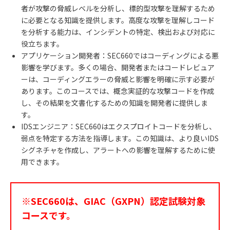
者が攻撃の脅威レベルを分析し、標的型攻撃を理解するため
に必要となる知識を提供します。高度な攻撃を理解しコード
を分析する能力は、インシデントの特定、検出および対応に
役立ちます。
アプリケーション開発者：SEC660ではコーディングによる悪
影響を学びます。多くの場合、開発者またはコードレビュア
ーは、コーディングエラーの脅威と影響を明確に示す必要が
あります。このコースでは、概念実証的な攻撃コードを作成
し、その結果を文書化するための知識を開発者に提供しま
す。
IDSエンジニア：SEC660はエクスプロイトコードを分析し、
弱点を特定する方法を指導します。この知識は、より良いIDS
シグネチャを作成し、アラートへの影響を理解するために使
用できます。
※SEC660は、GIAC（GXPN）認定試験対象
コースです。