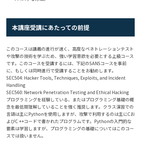
本講座受講にあたっての前提
このコースは講義の進行が速く、高度なペネトレーションテスト
や攻撃の技術を学ぶため、強い学習意欲を必要とする上級コース
です。このコースを受講するには、下記のSANSコースを事前
に、もしくは同時進行で受講することをお勧めします。
SEC504: Hacker Tools, Techniques, Exploits, and Incident
Handling
SEC560: Network Penetration Testing and Ethical Hacking
プログラミングを経験している、またはプログラミング基礎の概
念を最低限理解していることを強く推奨します。クラス演習での
言語は主にPythonを使用しますが、攻撃で利用するのは主にCお
よびC ++コードで書かれたプログラムです。Pythonの入門的な
要素は学習しますが、プログラミングの基礎についてはこのコー
スでは扱いません。