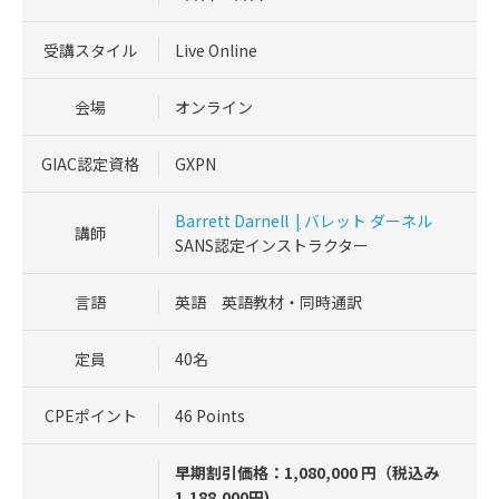
受講スタイル
Live Online
会場
オンライン
GIAC認定資格
GXPN
Barrett Darnell
|
バレット ダーネル
講師
SANS認定インストラクター
言語
英語 英語教材・同時通訳
定員
40名
CPEポイント
46 Points
早期割引価格：1,080,000 円（税込み
1,188,000円)