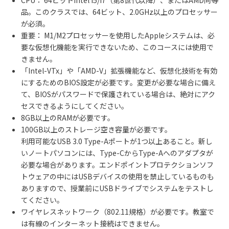
品。このクラスでは、64ビット、2.0GHz以上のプロセッサー
が必須。
重要： M1/M2プロセッサーを使用したAppleシステムは、必
要な仮想化機能を実行できないため、このコースには使用で
きません。
「Intel-VTx」や「AMD-V」拡張機能など、仮想化技術を有効
にするためのBIOS設定が必要です。変更が必要な場合に備え
て、BIOSがパスワードで保護されている場合は、絶対にアク
セスできるようにしてください。
8GB以上のRAMが必要です。
100GB以上のストレージ空き容量が必要です。
利用可能なUSB 3.0 Type-Aポートが1つ以上あること。新し
いノートパソコンには、Type-CからType-Aへのアダプタが
必要な場合があります。エンドポイントプロテクションソフ
トウェアの中にはUSBデバイスの使用を禁止しているものも
ありますので、授業前にUSBドライブでシステムをテストし
てください。
ワイヤレスネットワーク（802.11規格）が必要です。教室で
は有線のインターネット接続はできません。