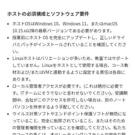
ホストの必須構成とソフトウェア要件
ホストOSはWindows 10、Windows 11、またはmacOS
10.15.x以降の最新バージョンである必要があります。
授業前にホスト OS を完全にアップデートし、正しいドライ
バとパッチがインストールされていることを確認してくださ
い。
Linuxホストはバリエーションが多いため、教室ではサポート
していません。Linuxをホストとして使用する場合、コース教
材および/またはVMと連動するように設定する責任は各自に
あります。
ローカル管理者アクセスが必要です。(これは絶対に必要で
す。ITチームにそうでないと言わせないでください)。受講期
間中、会社がこのアクセスを許可しない場合は、別のノート
パソコンを持参するよう手配してください。
ウイルス対策ソフトやエンドポイント保護ソフトが無効にな
っていること、完全に削除されていること、またはそのため
の管理者権限を持っていることを確認してください。私たち
のコースの多くは、オペレーティングシステムへの完全な管