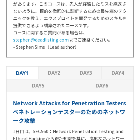
があります。このコースは、先人が経験したミスを繰返さ
ないように、標的を徹底的に診断するための最先端のテク
ニックを教え、エクスプロイトを開発するためのスキルを
提供できるよう構築されたコースです。
コースに関するご質問がある場合は、
stephen@deadlisting.com
までご連絡ください。
- Stephen Sims（Lead author）
DAY2
DAY3
DAY4
DAY1
DAY5
DAY6
Network Attacks for Penetration Testers
ペネトレーションテスターのためのネットワ
ーク攻撃
1日目は、SEC560：Network Penetration Testing and
Ethical Hackingから得た知識を基に、高度なネットワー