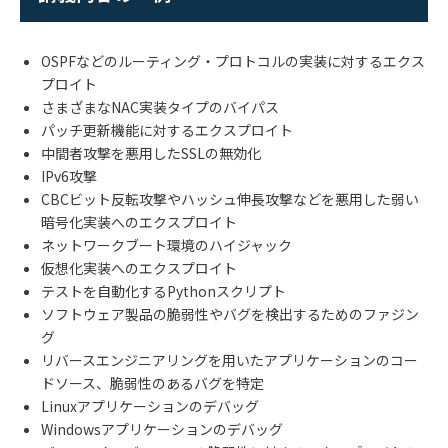
OSPFなどのルーティング・プロトコルの実装に対するエクス
プロイト
さまざまなNAC実装タイプのバイパス
パッチ更新機能に対するエクスプロイト
中間者攻撃を悪用したSSLの無効化
IPv6攻撃
CBCビット反転攻撃やハッシュ伸長攻撃などを悪用した弱い
暗号化実装へのエクスプロイト
ネットワークブート環境のハイジャック
仮想化実装へのエクスプロイト
テストを自動化するPythonスクリプト
ソフトウェア製品の脆弱性やバグを検出するためのファジン
グ
リバースエンジニアリングを用いたアプリケーションのコー
ドソース、脆弱性のあるバグを特定
Linuxアプリケーションのデバッグ
Windowsアプリケーションのデバッグ