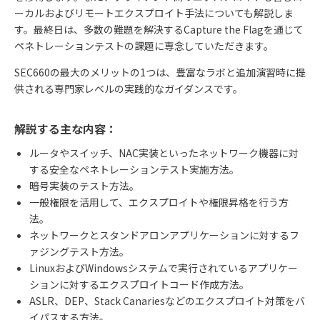
ーカルおよびリモートエクスプロイト手法についても解説しま
す。最終日は、多数の難題を解決するCapture the Flagを通じて
ペネトレーションテストの課題に専念していただきます。
SEC660の最大のメリットの1つは、豊富なラボと追加演習時に提
供される専門家レベルの実践的なガイダンスです。
解説する主な内容：
ルータやスイッチ、NAC実装といったネットワーク機器に対
する安全なペネトレーションテスト実施方法。
暗号実装のテスト方法。
一般権限を活用して、エクスプロイトや権限昇格を行う方
法。
ネットワークとスタンドアロンアプリケーションに対するフ
ァジングテスト方法。
LinuxおよびWindowsシステムで実行されているアプリケー
ションに対するエクスプロイトコード作成方法。
ASLR、DEP、Stack Canariesなどのエクスプロイト対策をバ
イパスする方法。