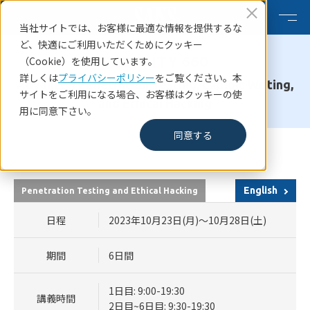
当社サイトでは、お客様に最適な情報を提供するな
ど、快適にご利用いただくためにクッキー
SECURITY 660
（Cookie）を使用しています。
詳しくは
プライバシーポリシー
をご覧ください。本
Advanced Penetration Testing, Exploit Writing,
サイトをご利用になる場合、お客様はクッキーの使
and Ethical Hacking
用に同意下さい。
同意する
HOME
SANSコース一覧
SANS Tokyo Autumn 2023 SECURITY 660
English
Penetration Testing and Ethical Hacking
日程
2023年10月23日(月)～10月28日(土)
期間
6日間
1日目: 9:00-19:30
講義時間
2日目~6日目: 9:30-19:30