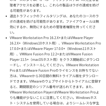
理者アクセスを必要とし、これらの製品はラボの達成を妨げ
る可能性があります。
退出トラフィックのフィルタリングは、あなたのコースのラ
ボの達成を妨げる可能性があります。ファイアウォールは無
効にするか、無効にするための管理者権限を持ってくださ
い。
VMware Workstation Pro 16.2.X+またはVMware Player
16.2.X+（Windows10ホスト用）、VMware Workstation Pro
17.0.0+またはVMware Player 17.0.0+（Windows11ホスト
用）、VMWare Fusion Pro 12.2+またはVMware Fusion
Player 11.5+（macOSホスト用）をクラス開始前にダウンロ
ードし、インストールしてください。VMware Workstation
ProまたはVMware Fusion Proのライセンスをお持ちでない
方は、VMwareから30日間の無料トライアル版をダウンロー
ドできます。VMwareのウェブサイトからトライアルに登録す
ると、期間限定のシリアル番号が送られてきます。また、
VMware Workstation PlayerはVMware Workstation Proよ
りも機能が少ないことに注意してください。Windowsホス
ト・システムを使用している場合は、よりシームレスな学生