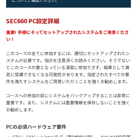
についてご確認ください。
SEC660 PC設定詳細
重要! 手順にそってセットアップされたシステムをご用意くださ
い！
このコースの全てに参加するには、適切にセットアップされたシ
ステムが必要です。指示を注意深くお読みください。そうでない
とこのコースの要となっている演習に参加できず、結果として満
足に受講できなくなる可能性があります。指定されたすべての要
件を満たすシステムをご用意いただくことを強くお勧めします。
コースへの参加の前にシステムをバックアップする
ことは非常に
重要です。また、システムには重要情報を保存しないことを強く
お勧めします。
PCの必須ハードウェア要件
CPU： 64ビットIntel i5/i7（第8世代以降）、またはAMD同等