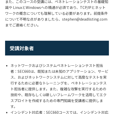
また、このコースの受講には、ペネトレーションテストの基礎知
識や LinuxとWindowsへの精通が必須であり、TCP/IPとネット
ワークの概念についても理解している必要があります。前提条件
について不明な点がありましたら、stephen@deadlisting.com
までご連絡ください。
受講対象者
ネットワークおよびシステムペネトレーションテスト担当
者：SEC660は、既知または未知のアプリケーション、サービ
ス、およびネットワークシステムに対して高度なテストを実
行するために必要なトレーニングを、ペネトレーションテス
ト担当者に提供します。また、複雑な攻撃を実行するための
技術や、既存もしくは新しいフレームワークを活用してエク
スプロイトを作成するための専門知識を受講者に提供しま
す。
インシデント対応者：SEC660コースでは、インシデント対応