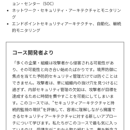
ョン・センター（SOC）
ネットワーク・セキュリティ・アーキテクチャとモニタリン
グ
エンドポイントセキュリティアーキテクチャ、自動化、継続
的モニタリング
コース開発者より
「多くの企業・組織は攻撃者から侵害される可能性があ
り、その可能性と向き合い始めたばかりです。境界防御に
焦点を当てた予防的セキュリティ管理だけでは防ぐことは
できません。攻撃者は、単に組織内の抜け穴を見つけるに
過ぎず、内部セキュリティ管理の欠如は、攻撃者が目標を
達成するために時間を費やすことを可能にしてしまいま
す。このコースでは、”セキュリティアーキテクチャと持
続的監視の現状”を評価して、容易に理解しながら擁護で
きるセキュリティアーキテクチャに対する新しいアプロー
チについて学びます。私たちがこのコースで最も気に入っ
ているのは、受講生がこれから取り組む上で、敵を断念さ