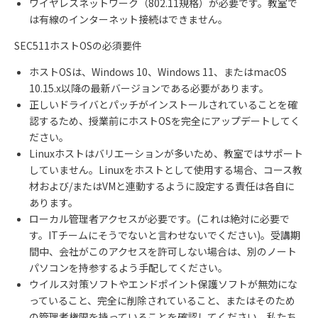
ワイヤレスネットワーク（802.11規格）が必要です。教室で
は有線のインターネット接続はできません。
SEC511ホストOSの必須要件
ホストOSは、Windows 10、Windows 11、またはmacOS
10.15.x以降の最新バージョンである必要があります。
正しいドライバとパッチがインストールされていることを確
認するため、授業前にホストOSを完全にアップデートしてく
ださい。
Linuxホストはバリエーションが多いため、教室ではサポート
していません。Linuxをホストとして使用する場合、コース教
材および/またはVMと連動するように設定する責任は各自に
あります。
ローカル管理者アクセスが必要です。(これは絶対に必要で
す。ITチームにそうでないと言わせないでください)。受講期
間中、会社がこのアクセスを許可しない場合は、別のノート
パソコンを持参するよう手配してください。
ウイルス対策ソフトやエンドポイント保護ソフトが無効にな
っていること、完全に削除されていること、またはそのため
の管理者権限を持っていることを確認してください。私たち