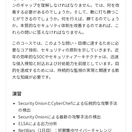
ンのギャップを理解しなければなりません。では、何を改
善する必要があるのでしょうか。そして、敵に打ち勝つこ
とができるのでしょうか。何を行えば、勝てるのでしょう
か。本質的なセキュリティ体制を改善するのであれば、こ
れらの問いに答えなければなりません。
このコースでは、このような問い・目標に達するために必
要なコア技術、セキュリティの原則を示していきます。近
年の効率的なSOCやセキュリティアーキテクチャは、迅速
な侵入検知と封込および対処能力を前提としています。目
的を達成するためには、持続的な監視の実現と関連する膨
大な知識が必要です。
演習
Security OnionとCyberChefによる伝統的な攻撃手法
の検出
Security Onionによる最新の攻撃手法の検出
ELSAによる出力分析
NetWars（1日目）：短期集中サイバーチャレンジ