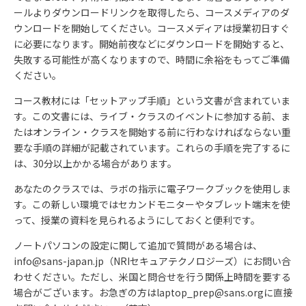
ールよりダウンロードリンクを取得したら、コースメディアのダ
ウンロードを開始してください。コースメディアは授業初日すぐ
に必要になります。開始前夜などにダウンロードを開始すると、
失敗する可能性が高くなりますので、時間に余裕をもってご準備
ください。
コース教材には「セットアップ手順」という文書が含まれていま
す。この文書には、ライブ・クラスのイベントに参加する前、ま
たはオンライン・クラスを開始する前に行わなければならない重
要な手順の詳細が記載されています。これらの手順を完了するに
は、30分以上かかる場合があります。
あなたのクラスでは、ラボの指示に電子ワークブックを使用しま
す。この新しい環境ではセカンドモニターやタブレット端末を使
って、授業の資料を見られるようにしておくと便利です。
ノートパソコンの設定に関して追加で質問がある場合は、
info@sans-japan.jp
（
NRI
セキュアテクノロジーズ）にお問い合
わせください。ただし、米国と問合せを行う関係上時間を要する
場合がございます。お急ぎの方は
laptop_prep@sans.org
に直接