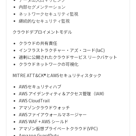
内部セグメンテーション
ネットワークセキュリティ監視
継続的なセキュリティ監視
クラウドデプロイメントモデル
クラウドの共有責任
インフラストラクチャー・アズ・コード(IaC)
過剰に公開されたクラウドサービス リークバケット
クラウドネットワークの可視化
MITRE ATT&CK®とAWSセキュリティスタック
AWSセキュリティハブ
AWS アイデンティティ＆アクセス管理（IAM）
AWS CloudTrail
アマゾンクラウドウォッチ
AWSファイアウォールマネージャー
AWS WAF + AWS シールド
アマゾン仮想プライベートクラウド(VPC)
Amazon GuardDuty