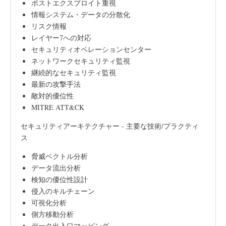
ポストエクスプロイト重視
情報システム・データの分散化
リスク情報
レイヤー7への対応
セキュリティオペレーションセンター
ネットワークセキュリティ監視
継続的なセキュリティ監視
最新の攻撃手法
敵対的優位性
MITRE ATT&CK
セキュリティアーキテクチャー - 主要な技術/プラクティ
ス
脅威ベクトル分析
データ流出分析
検知の優位性設計
侵入のキルチェーン
可視化分析
側方移動分析
データ出入口マッピング