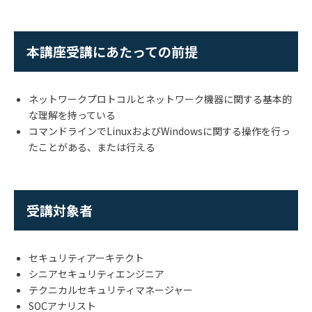
本講座受講にあたっての前提
ネットワークプロトコルとネットワーク機器に関する基本的
な理解を持っている
コマンドラインで
Linux
および
Windows
に関する操作を行っ
たことがある、または行える
受講対象者
セキュリティアーキテクト
シニアセキュリティエンジニア
テクニカルセキュリティマネージャー
SOCアナリスト