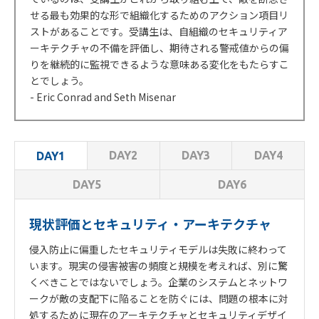
せる最も効果的な形で組織化するためのアクション項目リ
ストがあることです。受講生は、自組織のセキュリティア
ーキテクチャの不備を評価し、期待される警戒値からの偏
りを継続的に監視できるような意味ある変化をもたらすこ
とでしょう。
- Eric Conrad and Seth Misenar
DAY2
DAY3
DAY4
DAY1
DAY5
DAY6
現状評価とセキュリティ・アーキテクチャ
侵入防止に偏重したセキュリティモデルは失敗に終わって
います。現実の侵害被害の頻度と規模を考えれば、別に驚
くべきことではないでしょう。企業のシステムとネットワ
ークが敵の支配下に陥ることを防ぐには、問題の根本に対
処するために現在のアーキテクチャとセキュリティデザイ