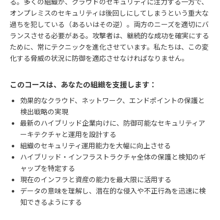
る。多くの組織が、クラウドのセキュリティに注力する一方で、
オンプレミスのセキュリティは後回しにしてしまうという重大な
過ちを犯している（あるいはその逆）。両方のニーズを適切にバ
ランスさせる必要がある。攻撃者は、継続的な成功を確実にする
ために、常にテクニックを進化させています。私たちは、この変
化する脅威の状況に防御を適応させなければなりません。
このコースは、あなたの組織を支援します：
効果的なクラウド、ネットワーク、エンドポイントの保護と
検出戦略の実現
最新のハイブリッド企業向けに、防御可能なセキュリティア
ーキテクチャと運用を設計する
組織のセキュリティ運用能力を大幅に向上させる
ハイブリッド・インフラストラクチャ全体の保護と検知のギ
ャップを特定する
現在のインフラと資産の能力を最大限に活用する
データの意味を理解し、潜在的な侵入や不正行為を迅速に検
知できるようにする