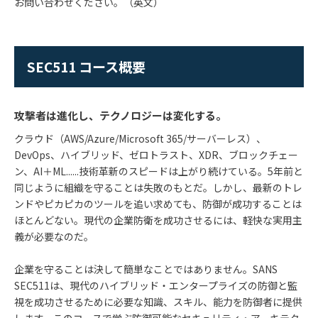
お問い合わせください。（英文）
SEC511 コース概要
攻撃者は進化し、テクノロジーは変化する。
クラウド（AWS/Azure/Microsoft 365/サーバーレス）、
DevOps、ハイブリッド、ゼロトラスト、XDR、ブロックチェー
ン、AI＋ML......技術革新のスピードは上がり続けている。5年前と
同じように組織を守ることは失敗のもとだ。しかし、最新のトレ
ンドやピカピカのツールを追い求めても、防御が成功することは
ほとんどない。現代の企業防衛を成功させるには、軽快な実用主
義が必要なのだ。
企業を守ることは決して簡単なことではありません。SANS
SEC511は、現代のハイブリッド・エンタープライズの防御と監
視を成功させるために必要な知識、スキル、能力を防御者に提供
します。このコースで学ぶ防御可能なセキュリティ・アーキテク