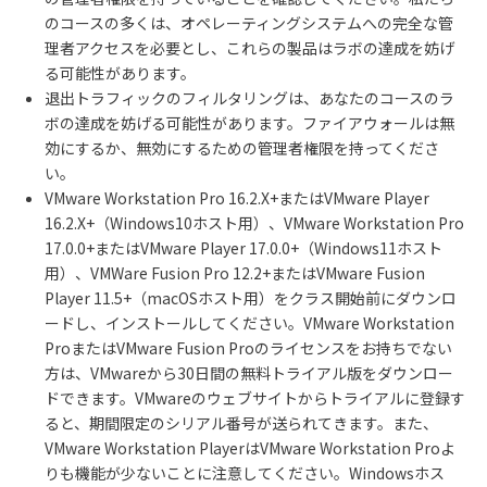
のコースの多くは、オペレーティングシステムへの完全な管
理者アクセスを必要とし、これらの製品はラボの達成を妨げ
る可能性があります。
退出トラフィックのフィルタリングは、あなたのコースのラ
ボの達成を妨げる可能性があります。ファイアウォールは無
効にするか、無効にするための管理者権限を持ってくださ
い。
VMware Workstation Pro 16.2.X+またはVMware Player
16.2.X+（Windows10ホスト用）、VMware Workstation Pro
17.0.0+またはVMware Player 17.0.0+（Windows11ホスト
用）、VMWare Fusion Pro 12.2+またはVMware Fusion
Player 11.5+（macOSホスト用）をクラス開始前にダウンロ
ードし、インストールしてください。VMware Workstation
ProまたはVMware Fusion Proのライセンスをお持ちでない
方は、VMwareから30日間の無料トライアル版をダウンロー
ドできます。VMwareのウェブサイトからトライアルに登録す
ると、期間限定のシリアル番号が送られてきます。また、
VMware Workstation PlayerはVMware Workstation Proよ
りも機能が少ないことに注意してください。Windowsホス