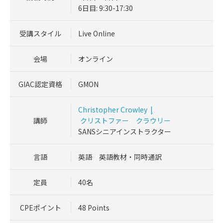
6日目: 9:30-17:30
受講スタイル
Live Online
会場
オンライン
GIAC認定資格
GMON
Christopher Crowley
|
講師
クリストファー クラウリー
SANSシニアインストラクター
言語
英語 英語教材・同時通訳
定員
40名
CPEポイント
48 Points