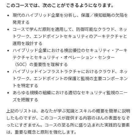
このコースでは、次のことができるようになります。
現代のハイブリッド企業を分析し、保護／検知戦略の欠陥を
発見する
コースで学んだ原則を適用して、防御可能なクラウド、ネッ
トワーク、エンドポイントセキュリティのアーキテクチャと
運用を設計する
ハイブリッド企業における検出優位のセキュリティ・アーキ
テクチャとセキュリティ・オペレーション・センター
（SOC）の重要性を理解する
ハイブリッドインフラストラクチャにおけるクラウド、ネッ
トワーク、エンドポイントの保護と監視の主要コンポーネン
トを特定する
あらゆる規模の組織における適切なセキュリティ監視のニー
ズを把握する
上記のリストは、あなたが学ぶ知識とスキルの概要を簡単に説明
したものですが、このコースが提供する内容のほんの表面をなぞ
ったにすぎません。コースの至る所に盛り込まれた実践的な要素
は、重要な概念と原則を強化します。