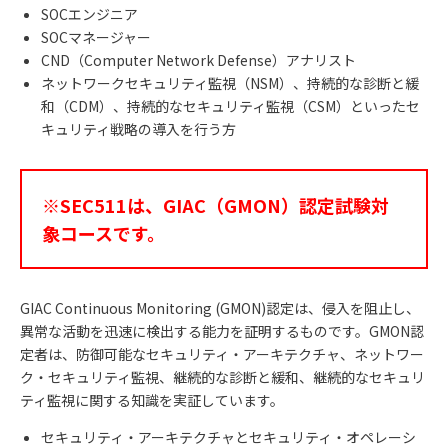
SOCエンジニア
SOCマネージャー
CND（Computer Network Defense）アナリスト
ネットワークセキュリティ監視（NSM）、持続的な診断と緩
和（CDM）、持続的なセキュリティ監視（CSM）といったセ
キュリティ戦略の導入を行う方
※SEC511は、GIAC（GMON）認定試験対
象コースです。
GIAC Continuous Monitoring (GMON)認定は、侵入を阻止し、
異常な活動を迅速に検出する能力を証明するものです。GMON認
定者は、防御可能なセキュリティ・アーキテクチャ、ネットワー
ク・セキュリティ監視、継続的な診断と緩和、継続的なセキュリ
ティ監視に関する知識を実証しています。
セキュリティ・アーキテクチャとセキュリティ・オペレーシ