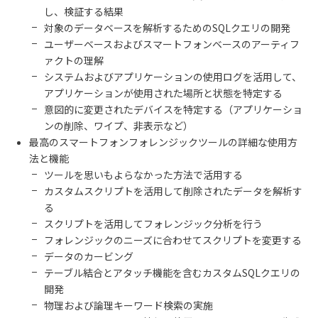
し、検証する結果
対象のデータベースを解析するための
SQL
クエリの開発
ユーザーベースおよびスマートフォンベースのアーティフ
ァクトの理解
システムおよびアプリケーションの使用ログを活用して、
アプリケーションが使用された場所と状態を特定する
意図的に変更されたデバイスを特定する（アプリケーショ
ンの削除、ワイプ、非表示など）
最高のスマートフォンフォレンジックツールの詳細な使用方
法と機能
ツールを思いもよらなかった方法で活用する
カスタムスクリプトを活用して削除されたデータを解析す
る
スクリプトを活用してフォレンジック分析を行う
フォレンジックのニーズに合わせてスクリプトを変更する
データのカービング
テーブル結合とアタッチ機能を含むカスタム
SQL
クエリの
開発
物理および論理キーワード検索の実施