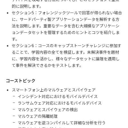
的に説明します。
セクション
5
：フォレンジックツールで回答が得られない場合
に、サードパーティ製アプリケーションデータを解析する方
法を説明します。重要なデータを含む大規模なアプリケーシ
ョンデータセットを管理するためのヒントとコツを紹介しま
す。
セクション
6
：コースのキャップストーンチャレンジに参加す
ることで、学習内容の全てを検証します。未解決事件を題材
に、学習内容を活かし、様々なデータセットに論理を適用し
て事件を解決できるかをテストします。
コーストピック
スマートフォン上のマルウェアとスパイウェア
インシデント対応におけるモバイルデバイス
ランサムウェア対応におけるモバイルデバイス
マルウェアとスパイウェアの検出
マルウェアの隔離処理
マルウェアを逆コンパイルして詳細な分析を行う