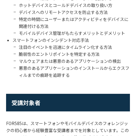
ホットデバイスとコールドデバイスの取り扱い方
デバイスへのリモートアクセスを防止する方法
特定の時間にユーザーまたはアクティビティをデバイスに
関連付ける方法
モバイルデバイス管理がもたらすメリットとデメリット
スマートフォンのインシデント対応手法
注目のイベントを迅速にタイムライン化する方法
脆弱性のエントリポイントを特定する方法
マルウェアまたは悪意のあるアプリケーションの検出
悪意のあるアプリケーションのインストールからエクスフ
ィルまでの痕跡を追跡する
受講対象者
FOR585
は、スマートフォンやモバイルデバイスのフォレンジッ
クの初心者から経験豊富な受講者までを対象としています。この