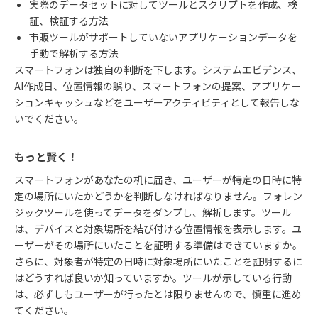
実際のデータセットに対してツールとスクリプトを作成、検
証、検証する方法
市販ツールがサポートしていないアプリケーションデータを
手動で解析する方法
スマートフォンは独自の判断を下します。システムエビデンス、
AI
作成日、位置情報の誤り、スマートフォンの提案、アプリケー
ションキャッシュなどをユーザーアクティビティとして報告しな
いでください。
もっと賢く！
スマートフォンがあなたの机に届き、ユーザーが特定の日時に特
定の場所にいたかどうかを判断しなければなりません。フォレン
ジックツールを使ってデータをダンプし、解析します。ツール
は、デバイスと対象場所を結び付ける位置情報を表示します。ユ
ーザーがその場所にいたことを証明する準備はできていますか。
さらに、対象者が特定の日時に対象場所にいたことを証明するに
はどうすれば良いか知っていますか。ツールが示している行動
は、必ずしもユーザーが行ったとは限りませんので、慎重に進め
てください。