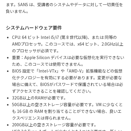
ます。SANS は、受講者のシステムやデータに対して一切責任を
負いません。
システムハードウェア要件
CPU: 64 ビット Intel i5/i7 (第 8 世代以降)、または 同等の
AMDプロセッサ。このコースでは、x64 ビット、2.0GHz以上
のプロセッサが必須です。
重要：Apple Silicon デバイスは必要な仮想化を実行できない
ため、このコースでは使用できません。
BIOS 設定で「Intel-VTx」や「AMD-V」拡張機能などの仮想
化テクノロジーを有効にする必要があります。変更が必要な
場合に備えて、BIOSがパスワードで保護されている場合は必
ずアクセスできることを確認してください。
32GB以上のRAMが必要です。
50GB以上の空きストレージ容量が必要です。VM に少なくと
も 16 GB の RAM を割り当てることができない場合、良いエ
クスペリエンスは得られません。
200GB以上の空きストレージ容量が必要です。