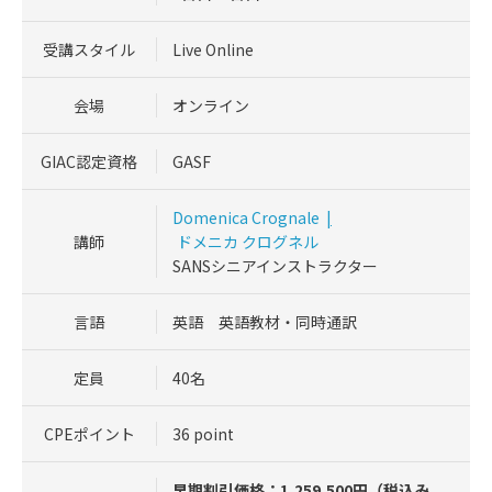
受講スタイル
Live Online
会場
オンライン
GIAC認定資格
GASF
Domenica Crognale
|
講師
ドメニカ クログネル
SANSシニアインストラクター
言語
英語 英語教材・同時通訳
定員
40名
CPEポイント
36 point
早期割引価格：1,259,500円（税込み