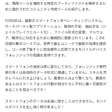
は、商用ツールを補完する特定のアーティファクトを解析するた
めに設計されたコミュニティ作成ツールも紹介します。
FOR585
は、最新のスマートフォンオペレーティングシステム、
サードパーティ製アプリケーション、取得の不足、抽出手法（ジ
ェイルブレイクとルート化）、ファイル形式の変更、マルウェ
ア、暗号化に対応するために継続的に更新されています。この
6
日間の集中コースでは、世界で最もユニークで最新の指導を提供
し、コース修了後すぐに担当案件に応用できるモバイルデバイス
フォレンジックの知識を習得できます。
スマートフォンの技術は常に変化しており、フォレンジック専門
家の多くは各技術のデータ形式に精通していません。スキルを次
のレベルに引き上げましょう。善意の人はより賢くなり、悪意の
ある人はスマートフォンの行動が自分たちに不利に働く可能性が
あることを知るべきです！
スマートフォンのデータは永遠に隠すことはできません。モバイ
ルデバイスを出し抜く時が来ました！