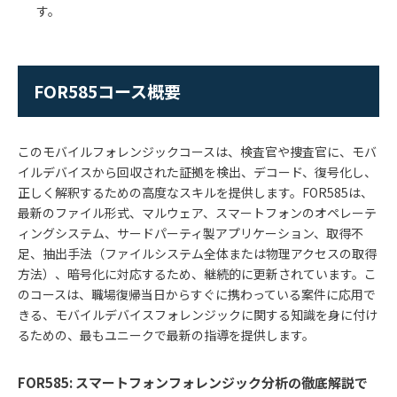
す。
FOR585コース概要
このモバイルフォレンジックコースは、検査官や捜査官に、モバ
イルデバイスから回収された証拠を検出、デコード、復号化し、
正しく解釈するための高度なスキルを提供します。
FOR585
は、
最新のファイル形式、マルウェア、スマートフォンのオペレーテ
ィングシステム、サードパーティ製アプリケーション、取得不
足、抽出手法（ファイルシステム全体または物理アクセスの取得
方法）、暗号化に対応するため、継続的に更新されています。こ
のコースは、職場復帰当日からすぐに携わっている案件に応用で
きる、モバイルデバイスフォレンジックに関する知識を身に付け
るための、最もユニークで最新の指導を提供します。
FOR585: スマートフォンフォレンジック分析の徹底解説で