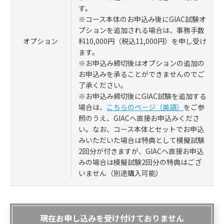
す。
※コース本体のお申込み後にGIAC試験オ
プションを追加される場合は、事務手数
料10,000円（税込11,000円）を申し受け
オプション
ます。
※お申込み締切後はオプションの追加の
お申込みを承ることができませんのでご
了承ください。
※お申込み締切後にGIAC試験を追加する
場合は、
こちらのページ（英語）
をご参
照のうえ、GIACへ直接お申込みくださ
い。なお、コース本体とセットでお申込
みいただいた場合は特典として模擬試験
2回分が付きますが、GIACへ直接お申込
みの場合は模擬試験2回分の特典はござ
いません（別途購入可能）
現在お申し込みを受け付けておりません