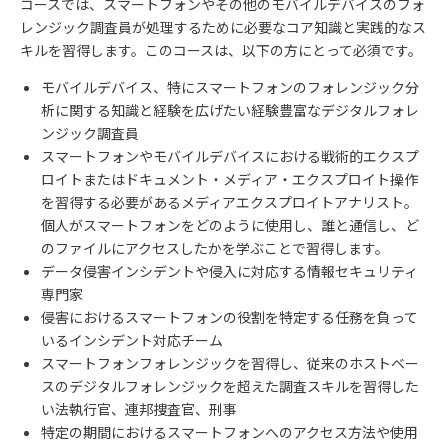
コースでは、スマートフォンやその他のモバイルデバイスのフォ
レンジック調査員が処理するために必要なコア知識と実践的なス
キルを習得します。このコースは、以下の方にとって必須です。
モバイルデバイス、特にスマートフォンのフォレンジック分
析に関する知識と経験を広げたい経験豊富なデジタルフォレ
ンジック調査員
スマートフォンやモバイルデバイスにおける戦術的エクスプ
ロイトまたはドキュメント・メディア・エクスプロイト操作
を習得する必要があるメディアエクスプロイトアナリスト。
個人がスマートフォンをどのように使用し、誰と通信し、ど
のファイルにアクセスしたかを学ぶことで習得します。
データ侵害インシデントや侵入に対応する情報セキュリティ
専門家
侵害におけるスマートフォンの役割を特定する任務を負って
いるインシデント対応チーム
スマートフォンフォレンジックを習得し、従来のホストベー
スのデジタルフォレンジックを超えた調査スキルを習得した
い法執行官、連邦捜査官、刑事
特定の期間におけるスマートフォンへのアクセス方法や使用