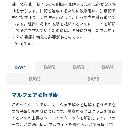
能、依存性、およびその制限を理解するために必要なスキ
ルを学びます。目的を達成するために攻撃者は、独創的で
堅牢なマルウェアを生み出そうと、日々努力を積み重ねて
います。組織が将来の攻撃を軽減するためにコードを解読
してそれを学んでいくためには、同様に熟練したマルウェ
ア分析機能を備える必要があるのです。
- Anuj Soni
DAY2
DAY3
DAY4
DAY1
DAY5
DAY6
マルウェア解析基礎
このセクションでは、マルウェア解析を理解するうえで必
要な基礎知識を身につけます。悪意あるプログラムを調査
するための主要なツールとテクニックを解説します。フェ
ーズごとにWindowsマルウェアを調べることで解析時間