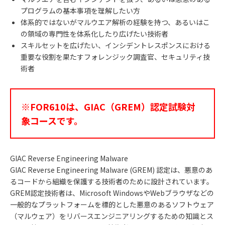
プログラムの基本事項を理解したい方
体系的ではないがマルウエア解析の経験を持つ、あるいはこ
の領域の専門性を体系化したり広げたい技術者
スキルセットを広げたい、インシデントレスポンスにおける
重要な役割を果たすフォレンジック調査官、セキュリティ技
術者
※FOR61
0は、GIAC（GREM）認定試験対
象コースです。
GIAC Reverse Engineering Malware
GIAC Reverse Engineering Malware (GREM) 認定は、悪意のあ
るコードから組織を保護する技術者のために設計されています。
GREM認定技術者は、Microsoft WindowsやWebブラウザなどの
一般的なプラットフォームを標的とした悪意のあるソフトウェア
（マルウェア）をリバースエンジニアリングするための知識とス