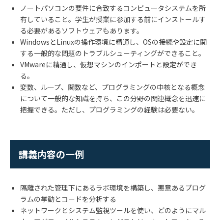
ノートパソコンの要件に合致するコンピュータシステムを所
有していること。学生が授業に参加する前にインストールす
る必要があるソフトウェアもあります。
WindowsとLinuxの操作環境に精通し、OSの接続や設定に関
する一般的な問題のトラブルシューティングができること。
VMwareに精通し、仮想マシンのインポートと設定ができ
る。
変数、ループ、関数など、プログラミングの中核となる概念
について一般的な知識を持ち、この分野の関連概念を迅速に
把握できる。ただし、プログラミングの経験は必要ない。
講義内容の一例
隔離された管理下にあるラボ環境を構築し、悪意あるプログ
ラムの挙動とコードを分析する
ネットワークとシステム監視ツールを使い、どのようにマル