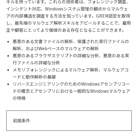
キルを持っています。これらの技術者は、フォレンジック調査、
インシデント対応、Windowsシステム管理の観点からマルウェ
アの内部構造を調査する方法を知っています。GREM認定を取得
し、最先端のマルウェア解析スキルをアピールすることで、雇用
主や顧客にとってより価値のある存在となることができます。
悪意のある文書ファイルの解析、保護された実行ファイルの
解析、およびWebベースのマルウェアの解析
悪意のあるブラウザスクリプトの詳細な分析、悪意のある実
行ファイルの詳細な分析
メモリフォレンジックによるマルウェア解析、マルウェアコ
ードと動作解析の基礎
リバースエンジニアリングのためのWindowsアセンブリコー
ドの概念とアセンブリにおける一般的なWindowsマルウェア
の特徴
前提条件