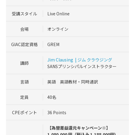
受講スタイル
Live Online
会場
オンライン
GIAC認定資格
GREM
Jim Clausing
|
ジム クラウジング
講師
SANSプリンシパルインストラクター
言語
英語 英語教材・同時通訳
定員
40名
CPEポイント
36 Points
【為替差益還元キャンペーン※】
1,080,000 円（税込み 1,188,000円)