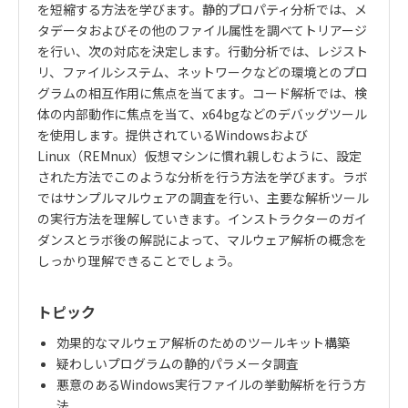
を短縮する方法を学びます。静的プロパティ分析では、メ
タデータおよびその他のファイル属性を調べてトリアージ
を行い、次の対応を決定します。行動分析では、レジスト
リ、ファイルシステム、ネットワークなどの環境とのプロ
グラムの相互作用に焦点を当てます。コード解析では、検
体の内部動作に焦点を当て、x64bgなどのデバッグツール
を使用します。提供されているWindowsおよび
Linux（REMnux）仮想マシンに慣れ親しむように、設定
された方法でこのような分析を行う方法を学びます。ラボ
ではサンプルマルウェアの調査を行い、主要な解析ツール
の実行方法を理解していきます。インストラクターのガイ
ダンスとラボ後の解説によって、マルウェア解析の概念を
しっかり理解できることでしょう。
トピック
効果的なマルウェア解析のためのツールキット構築
疑わしいプログラムの静的パラメータ調査
悪意のあるWindows実行ファイルの挙動解析を行う方
法