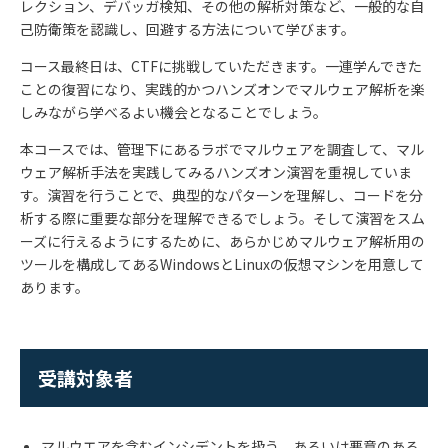
レクション、デバッガ検知、その他の解析対策など、一般的な自
己防衛策を認識し、回避する方法について学びます。
コース最終日は、CTFに挑戦していただきます。一連学んできた
ことの復習になり、実践的かつハンズオンでマルウェア解析を楽
しみながら学べるよい機会となることでしょう。
本コースでは、管理下にあるラボでマルウェアを調査して、マル
ウェア解析手法を実践してみるハンズオン演習を重視していま
す。演習を行うことで、典型的なパターンを理解し、コードを分
析する際に重要な部分を理解できるでしょう。そして演習をスム
ーズに行えるようにするために、あらかじめマルウェア解析用の
ツールを構成してあるWindowsとLinuxの仮想マシンを用意して
あります。
受講対象者
マルウエアを含むインシデントを扱う、あるいは悪意のある