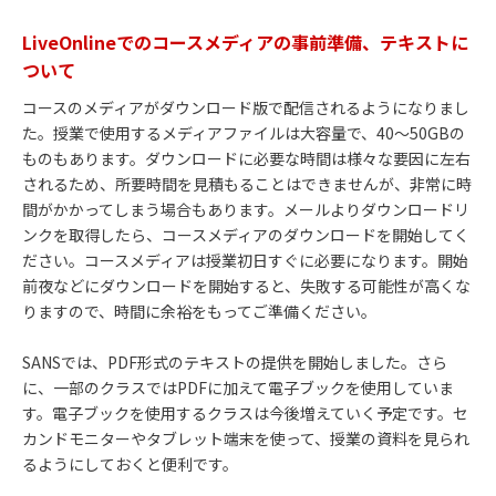
LiveOnlineでのコースメディアの事前準備、テキストに
ついて
コースのメディアがダウンロード版で配信されるようになりまし
た。授業で使用するメディアファイルは大容量で、40～50GBの
ものもあります。ダウンロードに必要な時間は様々な要因に左右
されるため、所要時間を見積もることはできませんが、非常に時
間がかかってしまう場合もあります。メールよりダウンロードリ
ンクを取得したら、コースメディアのダウンロードを開始してく
ださい。コースメディアは授業初日すぐに必要になります。開始
前夜などにダウンロードを開始すると、失敗する可能性が高くな
りますので、時間に余裕をもってご準備ください。
SANSでは、PDF形式のテキストの提供を開始しました。さら
に、一部のクラスではPDFに加えて電子ブックを使用していま
す。電子ブックを使用するクラスは今後増えていく予定です。セ
カンドモニターやタブレット端末を使って、授業の資料を見られ
るようにしておくと便利です。