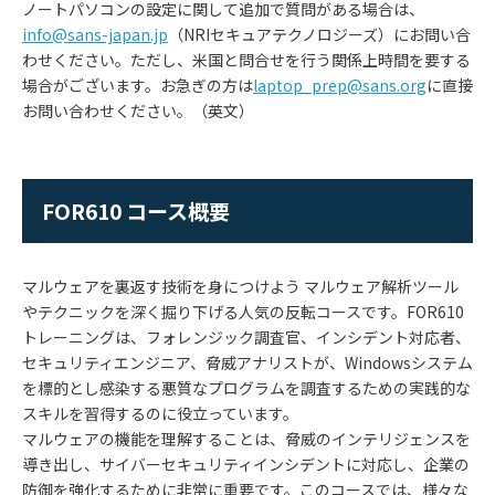
ノートパソコンの設定に関して追加で質問がある場合は、
info@sans-japan.jp
（NRIセキュアテクノロジーズ）にお問い合
わせください。ただし、米国と問合せを行う関係上時間を要する
場合がございます。お急ぎの方は
laptop_prep@sans.org
に直接
お問い合わせください。（英文）
FOR610 コース概要
マルウェアを裏返す技術を身につけよう マルウェア解析ツール
やテクニックを深く掘り下げる人気の反転コースです。FOR610
トレーニングは、フォレンジック調査官、インシデント対応者、
セキュリティエンジニア、脅威アナリストが、Windowsシステム
を標的とし感染する悪質なプログラムを調査するための実践的な
スキルを習得するのに役立っています。
マルウェアの機能を理解することは、脅威のインテリジェンスを
導き出し、サイバーセキュリティインシデントに対応し、企業の
防御を強化するために非常に重要です。このコースでは、様々な