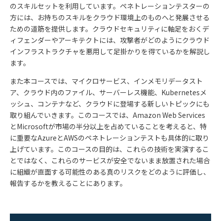
のスキルセットを利用しています。ペネトレーションテスターの
方には、お持ちのスキルをクラウド環境上のものへと発展させる
ための道筋を提供します。クラウドセキュリティに軸足をおくデ
ィフェンダーやアーキテクトには、攻撃者がどのようにクラウド
インフラストラクチャを悪用して足掛かりを得ているかを解説し
ます。
また本コースでは、マイクロサービス、インメモリデータスト
ア、クラウド内のファイル、サーバーレス機能、Kubernetesメ
ッシュ、コンテナなど、クラウドに登場する新しいトピックにも
取り組んでいきます。このコースでは、Amazon Web Services
とMicrosoftが市場の半分以上を占めていることを考えると、特
に重要なAzureとAWSのペネトレーションテストも具体的に取り
上げています。このコースの目的は、これらの技術を実演するこ
とではなく、これらのサービスが安全でないまま放置された場合
に組織が直面する可能性のある真のリスクをどのように評価し、
報告するかを教えることにあります。