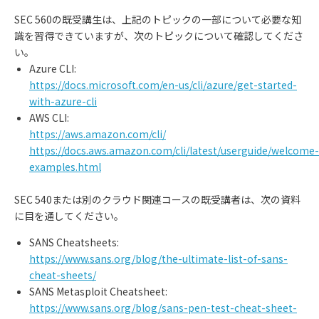
SEC 560の既受講生は、上記のトピックの一部について必要な知
識を習得できていますが、次のトピックについて確認してくださ
い。
Azure CLI:
https://docs.microsoft.com/en-us/cli/azure/get-started-
with-azure-cli
AWS CLI:
https://aws.amazon.com/cli/
https://docs.aws.amazon.com/cli/latest/userguide/welcome-
examples.html
SEC 540または別のクラウド関連コースの既受講者は、次の資料
に目を通してください。
SANS Cheatsheets:
https://www.sans.org/blog/the-ultimate-list-of-sans-
cheat-sheets/
SANS Metasploit Cheatsheet:
https://www.sans.org/blog/sans-pen-test-cheat-sheet-