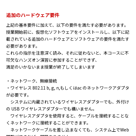
追加のハードウェア要件
上記の基本要件に加えて、以下の要件を満たす必要があります。
授業開始前に、仮想化ソフトウェアをインストールし、以下に記
載されている追加のハードウェアとソフトウェアの要件を満たす
必要があります。
これらの指示を注意深く読み、それに従わないと、本コースに不
可欠なハンズオン演習に参加することができず、
満足のいかないまま授業が終了してしまいます
・ネットワーク、無線接続
・ワイヤレス 802.11 b, g, n,もしくはac のネットワークアダプタ
が必要です。
システムに内蔵されているワイヤレスアダプターでも、外付け
の USB ワイヤレスアダプターでも構いません。
ワイヤレスアダプタを使用すると、ケーブルを接続することな
くネットワークに接続することができます。
ネットワークケーブルを差し込まなくても、システム上でWeb