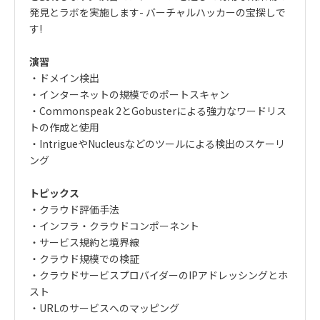
発見とラボを実施します- バーチャルハッカーの宝探しで
す!
演習
・ドメイン検出
・インターネットの規模でのポートスキャン
・Commonspeak 2とGobusterによる強力なワードリス
トの作成と使用
・IntrigueやNucleusなどのツールによる検出のスケーリ
ング
トピックス
・クラウド評価手法
・インフラ・クラウドコンポーネント
・サービス規約と境界線
・クラウド規模での検証
・クラウドサービスプロバイダーのIPアドレッシングとホ
スト
・URLのサービスへのマッピング