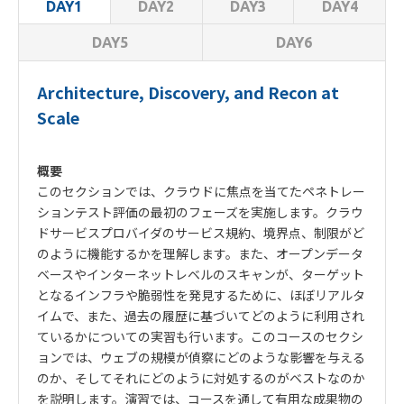
DAY2
DAY3
DAY4
DAY1
DAY5
DAY6
Architecture, Discovery, and Recon at
Scale
概要
このセクションでは、クラウドに焦点を当てたペネトレー
ションテスト評価の最初のフェーズを実施します。クラウ
ドサービスプロバイダのサービス規約、境界点、制限がど
のように機能するかを理解します。また、オープンデータ
ベースやインターネットレベルのスキャンが、ターゲット
となるインフラや脆弱性を発見するために、ほぼリアルタ
イムで、また、過去の履歴に基づいてどのように利用され
ているかについての実習も行います。このコースのセクシ
ョンでは、ウェブの規模が偵察にどのような影響を与える
のか、そしてそれにどのように対処するのがベストなのか
を説明します。演習では、コースを通して有用な成果物の