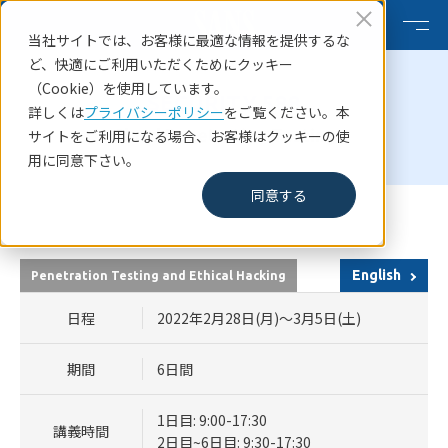
当社サイトでは、お客様に最適な情報を提供するな
ど、快適にご利用いただくためにクッキー
（Cookie）を使用しています。
SECURITY 588
詳しくは
プライバシーポリシー
をご覧ください。本
Cloud Penetration Testing
サイトをご利用になる場合、お客様はクッキーの使
用に同意下さい。
同意する
HOME
SANSコース一覧
SANS Secure Japan2022 SECURITY 588
English
Penetration Testing and Ethical Hacking
日程
2022年2月28日(月)～3月5日(土)
期間
6日間
1日目: 9:00-17:30
講義時間
2日目~6日目: 9:30-17:30