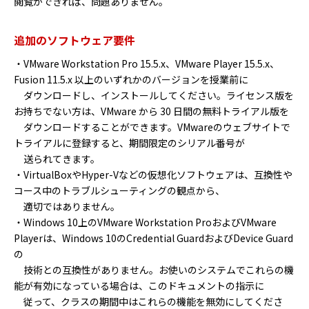
閲覧ができれば、問題ありません。
追加のソフトウェア要件
・VMware Workstation Pro 15.5.x、VMware Player 15.5.x、
Fusion 11.5.x 以上のいずれかのバージョンを授業前に
ダウンロードし、インストールしてください。ライセンス版を
お持ちでない方は、VMware から 30 日間の無料トライアル版を
ダウンロードすることができます。VMwareのウェブサイトで
トライアルに登録すると、期間限定のシリアル番号が
送られてきます。
・VirtualBoxやHyper-Vなどの仮想化ソフトウェアは、互換性や
コース中のトラブルシューティングの観点から、
適切ではありません。
・Windows 10上のVMware Workstation ProおよびVMware
Playerは、Windows 10のCredential GuardおよびDevice Guard
の
技術との互換性がありません。お使いのシステムでこれらの機
能が有効になっている場合は、このドキュメントの指示に
従って、クラスの期間中はこれらの機能を無効にしてくださ