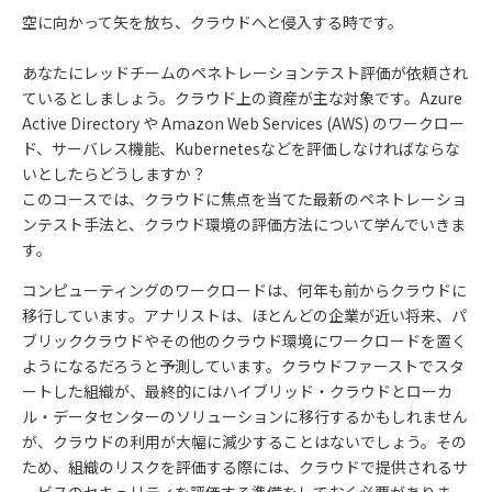
空に向かって矢を放ち、クラウドへと侵入する時です。
あなたにレッドチームのペネトレーションテスト評価が依頼され
ているとしましょう。クラウド上の資産が主な対象です。Azure
Active Directory や Amazon Web Services (AWS) のワークロー
ド、サーバレス機能、Kubernetesなどを評価しなければならな
いとしたらどうしますか？
このコースでは、クラウドに焦点を当てた最新のペネトレーショ
ンテスト手法と、クラウド環境の評価方法について学んでいきま
す。
コンピューティングのワークロードは、何年も前からクラウドに
移行しています。アナリストは、ほとんどの企業が近い将来、パ
ブリッククラウドやその他のクラウド環境にワークロードを置く
ようになるだろうと予測しています。クラウドファーストでスタ
ートした組織が、最終的にはハイブリッド・クラウドとローカ
ル・データセンターのソリューションに移行するかもしれません
が、クラウドの利用が大幅に減少することはないでしょう。その
ため、組織のリスクを評価する際には、クラウドで提供されるサ