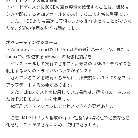
・ハードディスクに60GBの空き容量を確保することは、仮想マ
シンや配布する追加ファイルをホストする上で非常に重要です。
また、HDDよりも高速に仮想マシンを動作させることができる
ため、SSDの使用を強くお勧めします。
オペレーティングシステム
・Windows 10、macOS 10.15.x 以降の最新バージョン、または
Linux で、後述する VMware の仮想化製品を
インストールして実行できること。最新の USB 3.0 デバイスを
利用するためのドライバやパッチがインストール
されていることを確認するために、授業前にホスト OS をフル
アップデートする必要があります。
また、Linux ホストを使用している場合は、適切なカーネルま
たは FUSE モジュールを使用して
exFAT パーティションにアクセスできる必要があります。
注意
: M1
プロセッサ搭載の
apple
社製品は現時点で必要な仮想
化を行うことができないため、使用できません。