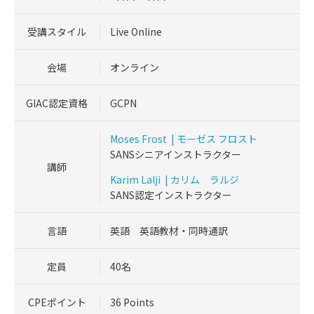
受講スタイル
Live Online
会場
オンライン
GIAC認定資格
GCPN
Moses Frost
|
モーゼス フロスト
SANSシニアインストラクター
講師
Karim Lalji
|
カリム ラルジ
SANS認定インストラクター
言語
英語 英語教材・同時通訳
定員
40名
CPEポイント
36 Points