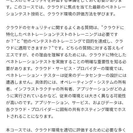
ービスのセキュリティを評価する準備をしておく必要がありま
す。このコースでは、クラウドに焦点を当てた最新のペネトレー
ションテスト技術と、クラウド環境の評価方法を学びます。
クラウドのセキュリティに関するよくある質問は、"クラウドに
特化したペネトレーションテストのトレーニングは必要です
か？"と "他のペンテストのトレーニングで目的を達成し、クラ
ウドに適用できますか？"です。どちらの質問に対する答えもイ
エスですが、その理由を理解するためには、クラウドに特化した
ペネトレーションテストを実施することの明確な重要性を知る必
要があります。クラウド・サービス・プロバイダーの環境では、
ペネトレーション・テスターは従来のデータセンターの設計には
遭遇しません。具体的には、オペレーティング・システムの所有
者、インフラストラクチャの所有者、アプリケーションがどのよ
うに実行されているかなど、従来の環境とは大きく異なる可能性
が高いのです。アプリケーション、サービス、およびデータは、
各クラウド・プロバイダーに固有の共有ホスティング環境でホス
トされることになります。
本コースでは、クラウド環境を適切に評価するために必要な多く