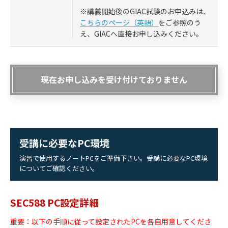
※講義開始後のGIAC試験のお申込みは、
こちらのページ（英語）
をご参照のう
え、GIACへ直接お申し込みください。
現在お申し込みを受け付けておりません
受講に必要なPC環境
演習で使用するノートPCをご準備下さい。受講に必要なPC環境
についてご確認ください。
SEC588 PC設定詳細
重要：以下の手順に従って設定されたPCを各自用意してくださ