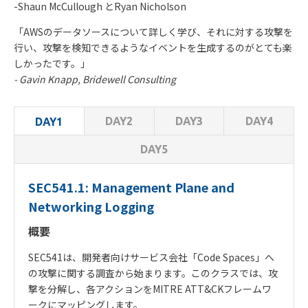
-Shaun McCullough とRyan Nicholson
「
AWS
のデータソースについて詳しく学び、それに対する攻撃を
行い、攻撃を検知できるようなイベントを生成するのがとても楽
しかったです。」
- Gavin Knapp, Bridewell Consulting
DAY2
DAY3
DAY4
DAY1
DAY5
SEC541.1: Management Plane and
Networking Logging
概要
SEC541
は、開発者向けサービス会社「
Code Spaces
」へ
の攻撃に関する調査から始まります。このクラスでは、攻
撃を分解し、各アクションを
MITRE ATT&CK
フレームワ
ークにマッピングします。