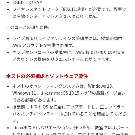
8GB以上のRAM
ワイヤレスネットワーク（802.11規格）が必要です。教室で
の有線インターネットアクセスはありません。
このコースの追加要件:
ライブおよびライブオンラインの受講生には、授業期間中
AWS アカウントが提供されます。
オンデマンドコースの受講生は、AWS および/または Azure
アカウントの提供をリクエストすることができます。
ホストの必須構成とソフトウェア要件
ホストのオペレーティングシステムは、Windows 10、
Windows 11、または macOS 10.15.x 以降の最新バージョン
である必要があります。
授業前にホスト OS を完全にアップデートし、正しいドライ
バとパッチがインストールされていることを確認してくださ
い。
Linuxホストはバリエーションが多いため、教室ではサポート
していません。Linuxをホストとして使用する場合、コース教