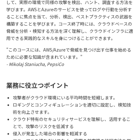
して、実際の環境で同様の攻撃を検出、ハント、調査する方法を
学びます。AWSとAzureのサービスを使ってログや行動を分析す
ることに焦点を当て、分析、検出、ベストプラクティスの武器を
構築することを学びます。コース終了時には、クラウドベースの
脅威を分析・検知する方法を深く理解し、クラウドインフラに適
用できる実践的なスキルを身につけることができます。
"
このコースには、
AWS/Azure
で脅威を見つけ出す仕事を始める
ために必要な知識が含まれています。
"
- Mikolaj Staniucha, PepsiCo
業務に役立つポイント
攻撃者がクラウド環境にいる平均時間を短縮します。
ロギングとコンフィギュレーションを適切に設定し、検知技
術を向上させます。
クラウド特有のセキュリティサービスを理解し、活用するこ
とで、攻撃のリスクを低減する
侵入が発生した場合の影響を軽減する