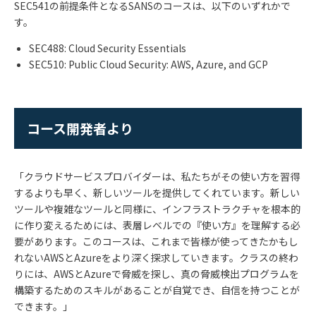
SEC541
の前提条件となる
SANS
のコースは、以下のいずれかで
す。
SEC488: Cloud Security Essentials
SEC510: Public Cloud Security: AWS, Azure, and GCP
コース開発者より
「クラウドサービスプロバイダーは、私たちがその使い方を習得
するよりも早く、新しいツールを提供してくれています。新しい
ツールや複雑なツールと同様に、インフラストラクチャを根本的
に作り変えるためには、表層レベルでの『使い方』を理解する必
要があります。このコースは、これまで皆様が使ってきたかもし
れない
AWS
と
Azure
をより深く探求していきます。クラスの終わ
りには、
AWS
と
Azure
で脅威を探し、真の脅威検出プログラムを
構築するためのスキルがあることが自覚でき、自信を持つことが
できます。」