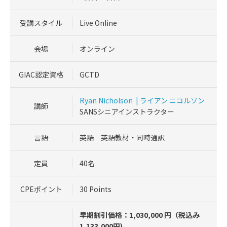
受講スタイル
Live Online
会場
オンライン
GIAC認定資格
GCTD
Ryan Nicholson
|
ライアン ニコルソン
講師
SANSシニアインストラクター
言語
英語 英語教材・同時通訳
定員
40名
CPEポイント
30 Points
早期割引価格：1,030,000 円（税込み
1,133,000円)