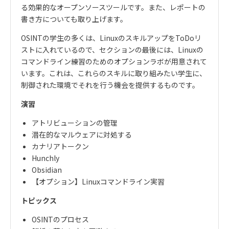
る効果的なオープンソースツールです。また、レポートの
書き方についても取り上げます。
OSINT
の学生の多くは、
Linux
のスキルアップを
ToDo
リ
ストに入れているので、セクションの最後には、
Linux
の
コマンドライン練習のためのオプションラボが用意されて
います。これは、これらのスキルに取り組みたい学生に、
制御された環境でそれを行う機会を提供するものです。
演習
アトリビューションの管理
潜在的なマルウェアに対処する
カナリアトークン
Hunchly
Obsidian
【オプション】
Linux
コマンドライン実習
トピックス
OSINT
のプロセス