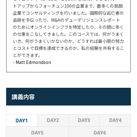
トアップからフォーチュン
100
の企業まで、数多くの民間
企業でコンサルティングを行いました。国際的な逃亡者の
追跡を手伝ったり、
M&A
のデューデリジェンスレポート
のためにオンラインインフラを特定したり、その間に多く
の仕事をこなしてきました。このコースでは、何がうまく
いき、何がうまくいかないのか、どうすれば最小限の努力
とコストで目標を達成できるのか、私の経験を共有するこ
とができます。
- Matt Edmondson
講義内容
DAY2
DAY3
DAY4
DAY1
DAY5
DAY6