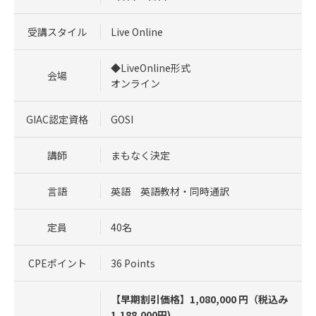
受講スタイル
Live Online
◆LiveOnline形式
会場
オンライン
GIAC認定資格
GOSI
講師
まもなく決定
言語
英語 英語教材・同時通訳
定員
40名
CPEポイント
36 Points
【早期割引価格】1,080,000 円（税込み
1,188,000円)