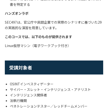
書を特定する
ハンズオンラボ
SEC497
は、官公庁や民間企業での実際のシナリオに基づいた
29
の実践的な演習を用意しています。
このコースでは、以下のものが提供されます
Linux
仮想マシン（電子ワークブック付き）
受講対象者
OSINT
インベスティゲーター
サイバー・スレット・インテリジェンス・アナリスト
インテリジェンス関係者
法執行機関
ペネトレーションテスター／レッドチームメンバー