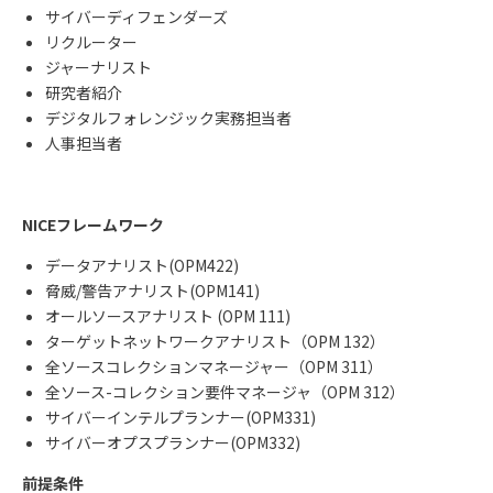
サイバーディフェンダーズ
リクルーター
ジャーナリスト
研究者紹介
デジタルフォレンジック実務担当者
人事担当者
NICEフレームワーク
データアナリスト
(OPM422)
脅威
/
警告アナリスト
(OPM141)
オールソースアナリスト
(OPM 111)
ターゲットネットワークアナリスト（
OPM 132
）
全ソースコレクションマネージャー（
OPM 311
）
全ソース
-
コレクション要件マネージャ（
OPM 312
）
サイバーインテルプランナー
(OPM331)
サイバーオプスプランナー(OPM332)
前提条件