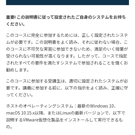
重要! この説明書に従って設定されたご自身のシステムをお持ち
ください。
このコースに完全に参加するためには、正しく設定されたシステ
ムが必要です。この説明書をよく読み、それに従わない場合、こ
のコースに不可欠な実習に参加できないため、満足のいく授業が
受けられない可能性が高くなります。したがって、コースで指定
されたすべての要件を満たすシステムで参加されることを強くお
勧めします。
このコースに参加する受講生は、適切に設定されたシステムが必
要です。講義に参加する前に、以下の指示をよく読み、正確に守
ってください。
ホストのオペレーティングシステム：最新の
Windows 10
、
macOS 10.15.x
以降、または
Linux
の最新バージョンで、以下で
説明する
VMware
仮想化製品をインストールして実行できるも
の。