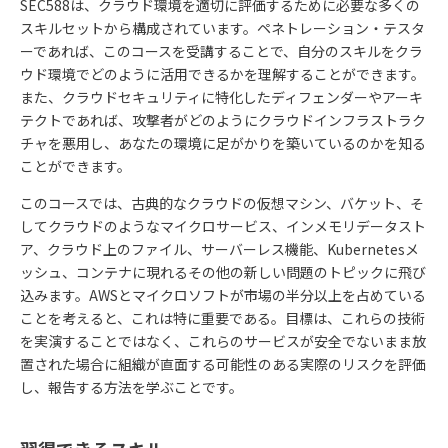
SEC588は、クラウド環境を適切に評価するために必要な多くの
スキルセットから構成されています。ペネトレーション・テスタ
ーであれば、このコースを受講することで、自分のスキルをクラ
ウド環境でどのように活用できるかを理解することができます。
また、クラウドセキュリティに特化したディフェンダーやアーキ
テクトであれば、攻撃者がどのようにクラウドインフラストラク
チャを悪用し、あなたの環境に足がかりを築いているのかを知る
ことができます。
このコースでは、古典的なクラウドの仮想マシン、バケット、そ
してクラウドのようなマイクロサービス、インメモリデータスト
ア、クラウド上のファイル、サーバーレス機能、Kubernetesメ
ッシュ、コンテナに現れるその他の新しい問題のトピックに飛び
込みます。AWSとマイクロソフトが市場の半分以上を占めている
ことを考えると、これは特に重要である。目標は、これらの技術
を実演することではなく、これらのサービスが安全でないまま放
置された場合に組織が直面する可能性のある実際のリスクを評価
し、報告する方法を学ぶことです。