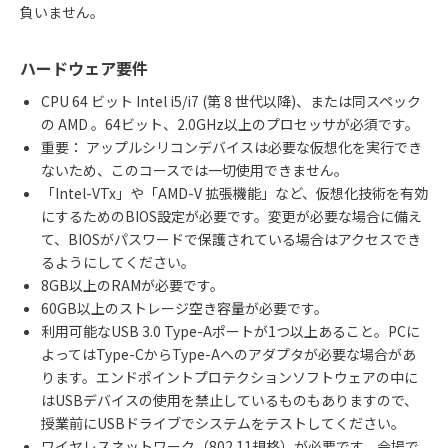
負いません。
ハードウェア要件
CPU 64 ビット Intel i5/i7 (第 8 世代以降)、または同スペック
の AMD 。64ビット、2.0GHz以上のプロセッサが必須です。
重要： アップルシリコンデバイスは必要な仮想化を実行でき
ないため、このコースでは一切使用できません。
「Intel-VTx」や「AMD-V 拡張機能」など、仮想化技術を有効
にするためのBIOS設定が必要です。変更が必要な場合に備え
て、BIOSがパスワードで保護されている場合はアクセスでき
るようにしてください。
8GB以上のRAMが必要です。
60GB以上のストレージ空き容量が必要です。
利用可能なUSB 3.0 Type-Aポートが1つ以上あること。PCに
よってはType-CからType-Aへのアダプタが必要な場合があ
ります。エンドポイントプロテクションソフトウェアの中に
はUSBデバイスの使用を禁止しているものもありますので、
授業前にUSBドライブでシステムをテストしてください。
ワイヤレスネットワーク（802.11規格）が必要です。会場で