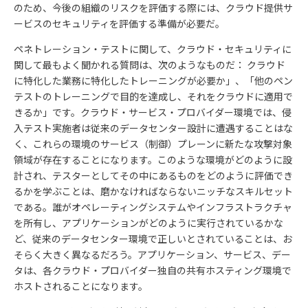
のため、今後の組織のリスクを評価する際には、クラウド提供サ
ービスのセキュリティを評価する準備が必要だ。
ペネトレーション・テストに関して、クラウド・セキュリティに
関して最もよく聞かれる質問は、次のようなものだ： クラウド
に特化した業務に特化したトレーニングが必要か」、「他のペン
テストのトレーニングで目的を達成し、それをクラウドに適用で
きるか」です。クラウド・サービス・プロバイダー環境では、侵
入テスト実施者は従来のデータセンター設計に遭遇することはな
く、これらの環境のサービス（制御）プレーンに新たな攻撃対象
領域が存在することになります。このような環境がどのように設
計され、テスターとしてその中にあるものをどのように評価でき
るかを学ぶことは、磨かなければならないニッチなスキルセット
である。誰がオペレーティングシステムやインフラストラクチャ
を所有し、アプリケーションがどのように実行されているかな
ど、従来のデータセンター環境で正しいとされていることは、お
そらく大きく異なるだろう。アプリケーション、サービス、デー
タは、各クラウド・プロバイダー独自の共有ホスティング環境で
ホストされることになります。