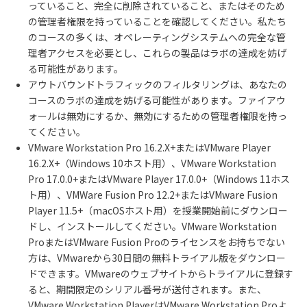
っていること、完全に削除されていること、またはそのため
の管理者権限を持っていることを確認してください。私たち
のコースの多くは、オペレーティングシステムへの完全な管
理者アクセスを必要とし、これらの製品はラボの達成を妨げ
る可能性があります。
アウトバウンドトラフィックのフィルタリングは、あなたの
コースのラボの達成を妨げる可能性があります。ファイアウ
ォールは無効にするか、無効にするための管理者権限を持っ
てください。
VMware Workstation Pro 16.2.X+またはVMware Player
16.2.X+（Windows 10ホスト用）、VMware Workstation
Pro 17.0.0+またはVMware Player 17.0.0+（Windows 11ホス
ト用）、VMWare Fusion Pro 12.2+またはVMware Fusion
Player 11.5+（macOSホスト用）を授業開始前にダウンロー
ドし、インストールしてください。VMware Workstation
ProまたはVMware Fusion Proのライセンスをお持ちでない
方は、VMwareから30日間の無料トライアル版をダウンロー
ドできます。VMwareのウェブサイトからトライアルに登録す
ると、期間限定のシリアル番号が送付されます。また、
VMware Workstation PlayerはVMware Workstation Proよ