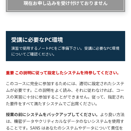
現在お申し込みを受け付けておりません
受講に必要なPC環境
演習で使用するノートPCをご準備下さい。受講に必要なPC環境
についてご確認ください。
重要 この説明に従って設定したシステムを持参してください。
このコースに完全に参加するためには、適切に設定されたシステ
ムが必要です。この説明をよく読み、それに従わなければ、コー
スの実習に十分に参加することができません。従って、指定され
た要件をすべて満たすシステムでご出席ください。
授業の前にシステムをバックアップしてください。
より良い方法
は、機密データやクリティカルなデータのないシステムを使用す
ることです。SANS はあなたのシステムやデータについて責任を