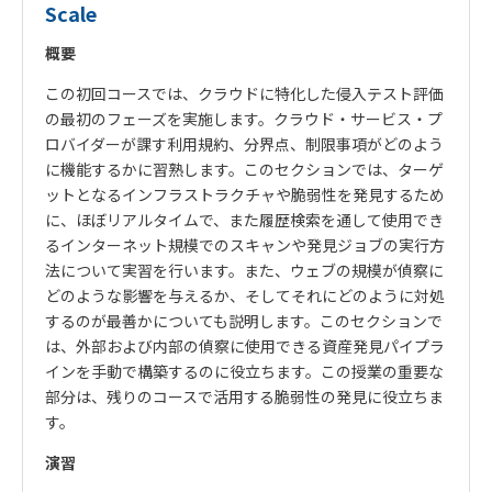
Scale
概要
この初回コースでは、クラウドに特化した侵入テスト評価
の最初のフェーズを実施します。クラウド・サービス・プ
ロバイダーが課す利用規約、分界点、制限事項がどのよう
に機能するかに習熟します。このセクションでは、ターゲ
ットとなるインフラストラクチャや脆弱性を発見するため
に、ほぼリアルタイムで、また履歴検索を通して使用でき
るインターネット規模でのスキャンや発見ジョブの実行方
法について実習を行います。また、ウェブの規模が偵察に
どのような影響を与えるか、そしてそれにどのように対処
するのが最善かについても説明します。このセクションで
は、外部および内部の偵察に使用できる資産発見パイプラ
インを手動で構築するのに役立ちます。この授業の重要な
部分は、残りのコースで活用する脆弱性の発見に役立ちま
す。
演習