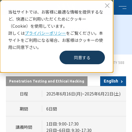
当社サイトでは、お客様に最適な情報を提供するな
ど、快適にご利用いただくためにクッキー
（Cookie）を使用しています。
SECURITY 588
詳しくは
プライバシーポリシー
をご覧ください。本
Cloud Penetration Testing
サイトをご利用になる場合、お客様はクッキーの使
用に同意下さい。
同意する
HOME
SANSコース一覧
SANS Cyber Defence Japan 2025 SECURITY 588
English
Penetration Testing and Ethical Hacking
日程
2025年6月16日(月)~2025年6月21日(土)
期間
6日間
1日目: 9:00-17:30
講義時間
2日目~6日目: 9:30-17:30