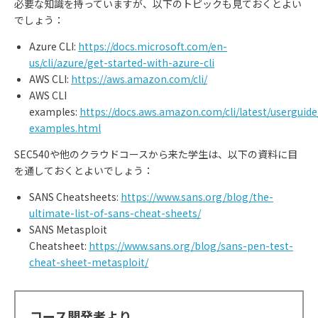
必要な知識を持っていますが、以下のトピックも見ておくとよい
でしょう：
Azure CLI:
https://docs.microsoft.com/en-
us/cli/azure/get-started-with-azure-cli
AWS CLI:
https://aws.amazon.com/cli/
AWS CLI
examples:
https://docs.aws.amazon.com/cli/latest/userguid
examples.html
SEC540や他のクラウドコースから来た学生は、以下の資料に目
を通しておくとよいでしょう：
SANS Cheatsheets:
https://www.sans.org/blog/the-
ultimate-list-of-sans-cheat-sheets/
SANS Metasploit
Cheatsheet:
https://www.sans.org/blog/sans-pen-test-
cheat-sheet-metasploit/
コース開発者より