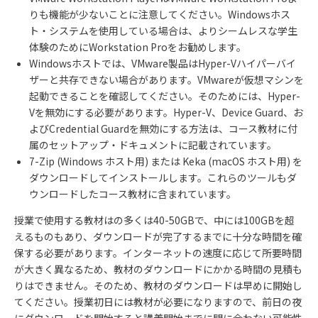
りも機能が少ないことに注意してください。Windowsホス
ト・システムを使用している場合は、よりシームレスな学生
体験のためにWorkstation Proをお勧めします。
Windowsホストでは、VMware製品はHyper-Vハイパーバイ
ザーと共存できない場合があります。VMwareが仮想マシンを
起動できることを確認してください。そのためには、Hyper-
Vを無効にする必要があります。Hyper-V、Device Guard、お
よびCredential Guardを無効にする方法は、コース教材に付
属のセットアップ・ドキュメントに記載されています。
7-Zip (Windows ホスト用) または Keka (macOS ホスト用) を
ダウンロードしてインストールします。これらのツールもダ
ウンロードしたコース教材に含まれています。
授業で使用する教材はの多くは40-50GBで、中には100GBを超
えるものもあり、ダウンロードが完了するまでに十分な時間を確
保する必要があります。インターネットの速度に応じて所要時間
が大きく異なるため、教材のダウンロードにかかる時間の見積も
りはできません。そのため、教材のダウンロードは早めに開始し
てください。授業初日には教材が必要になりますので、前日の夜
にダウンロードを開始すると講義開始までに間に合わない可能性