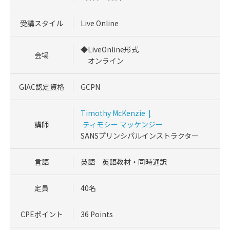
受講スタイル
Live Online
◆LiveOnline形式
会場
オンライン
GIAC認定資格
GCPN
Timothy McKenzie
|
講師
ティモシー マッケンジー
SANSプリンシパルインストラクター
言語
英語 英語教材・同時通訳
定員
40名
CPEポイント
36 Points