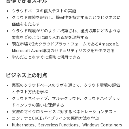
習得できるスキル
クラウドベースの侵入テストの実施
クラウド環境を評価し、脆弱性を特定することでビジネスに
価値をもたらす
クラウド環境がどのように構築され、証拠収集にどのような
要素をどのように取り入れるかを理解する
現在市場で2大クラウドプラットフォームであるAmazonと
Microsoft Azure環境のセキュリティリスクを評価できる
学んだことをすぐに業務に活用できる
ビジネス上の利点
実際のクラウドベースのラボを通じて、クラウド環境の評価
とテスト方法を学ぶ
クラウドネイティブ、マルチクラウド、クラウドハイブリッ
ドインフラの違いを理解する
実際のマイクロサービスに対するペネトレーションテスト
コンテナとCI/CDパイプラインの悪用方法を学ぶ
Kubernetes、Serverless Functions、Windows Containers