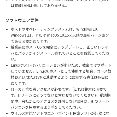
は有線LANは提供しておりません。
ソフトウェア要件
ホストのオペレーティングシステムは、Windows 10、
Windows 11、または macOS 10.15.x 以降の最新バージョン
である必要があります。
授業前にホスト OS を完全にアップデートし、正しいドライ
バとパッチがインストールされていることを確認してくださ
い。
Linuxホストはバリエーションが多いため、教室ではサポート
していません。Linuxをホストとして使用する場合、コース教
材および/またはVMと連動するように設定する責任は各自に
あります。
ローカル管理者アクセスが必要です。(これは絶対に必要で
す。ITチームにそうでないと言わせないでください)。受講期
間中、会社がこのアクセスを許可しない場合は、別のノート
パソコンを持参するよう手配してください。
ウイルス対策ソフトやエンドポイント保護ソフトが無効にな