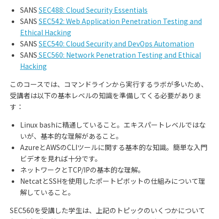
SANS
SEC488: Cloud Security Essentials
SANS
SEC542: Web Application Penetration Testing and
Ethical Hacking
SANS
SEC540: Cloud Security and DevOps Automation
SANS
SEC560: Network Penetration Testing and Ethical
Hacking
このコースでは、コマンドラインから実行するラボが多いため、
受講者は以下の基本レベルの知識を準備してくる必要がありま
す：
Linux bashに精通していること。エキスパートレベルではな
いが、基本的な理解があること。
AzureとAWSのCLIツールに関する基本的な知識。簡単な入門
ビデオを見れば十分です。
ネットワークとTCP/IPの基本的な理解。
NetcatとSSHを使用したポートピボットの仕組みについて理
解していること。
SEC560を受講した学生は、上記のトピックのいくつかについて