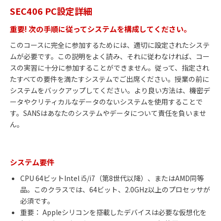
SEC406 PC設定詳細
重要! 次の手順に従ってシステムを構成してください。
このコースに完全に参加するためには、適切に設定されたシステ
ムが必要です。この説明をよく読み、それに従わなければ、コー
スの実習に十分に参加することができません。従って、指定され
たすべての要件を満たすシステムでご出席ください。授業の前に
システムをバックアップしてください。より良い方法は、機密デ
ータやクリティカルなデータのないシステムを使用することで
す。SANSはあなたのシステムやデータについて責任を負いませ
ん。
システム要件
CPU 64ビットIntel i5/i7（第8世代以降）、またはAMD同等
品。このクラスでは、64ビット、2.0GHz以上のプロセッサが
必須です。
重要： Appleシリコンを搭載したデバイスは必要な仮想化を