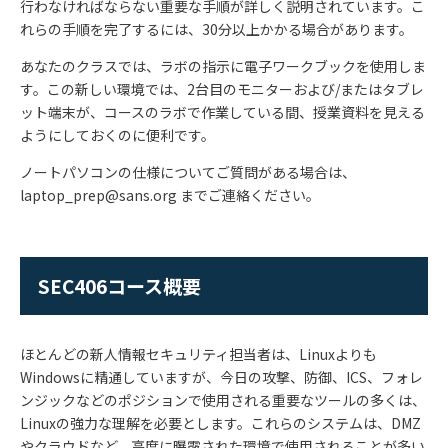
行わなければならない重要な手順が詳しく説明されています。こ
れらの手順を完了するには、30分以上かかる場合があります。
あなたのクラスでは、ラボの指示に電子ワークブックを使用しま
す。この新しい環境では、2台目のモニターおよび/またはタブレ
ット端末が、コースのラボで作業している間、授業資料を見える
ようにしておくのに便利です。
ノートパソコンの仕様についてご質問がある場合は、
laptop_prep@sans.org までご連絡ください。
SEC406コース概要
ほとんどの新人情報セキュリティ担当者は、Linuxよりも
Windowsに精通していますが、今日の攻撃、防御、ICS、フォレ
ンジックなどのポジションで使用される重要なツールの多くは、
Linuxの強力な理解を必要とします。これらのシステムは、DMZ
やクラウドなど、高度に曝露された環境で使用されることが多い