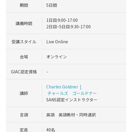
期間
5日間
1日目:9:00-17:00
講義時間
2日目~5日目:9:30-17:00
受講スタイル
Live Online
会場
オンライン
GIAC認定資格
-
Charles Goldner
|
講師
チャールズ ゴールドナー
SANS認定インストラクター
言語
英語 英語教材・同時通訳
定員
40名