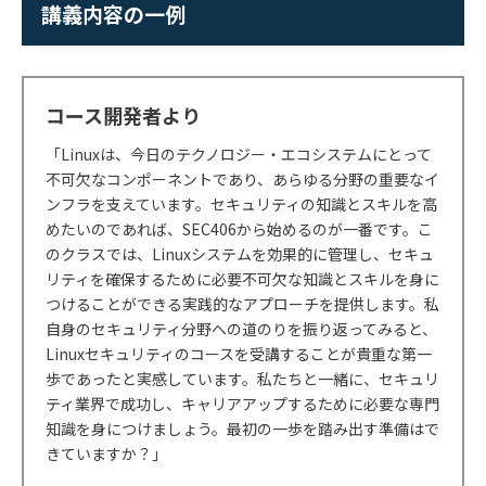
講義内容の一例
コース開発者より
「Linuxは、今日のテクノロジー・エコシステムにとって
不可欠なコンポーネントであり、あらゆる分野の重要なイ
ンフラを支えています。セキュリティの知識とスキルを高
めたいのであれば、SEC406から始めるのが一番です。こ
のクラスでは、Linuxシステムを効果的に管理し、セキュ
リティを確保するために必要不可欠な知識とスキルを身に
つけることができる実践的なアプローチを提供します。私
自身のセキュリティ分野への道のりを振り返ってみると、
Linuxセキュリティのコースを受講することが貴重な第一
歩であったと実感しています。私たちと一緒に、セキュリ
ティ業界で成功し、キャリアアップするために必要な専門
知識を身につけましょう。最初の一歩を踏み出す準備はで
きていますか？」