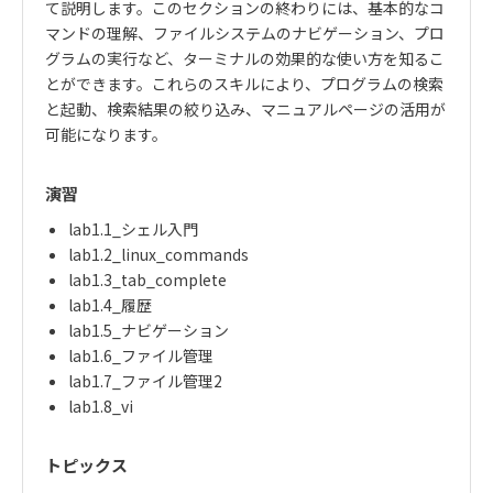
て説明します。このセクションの終わりには、基本的なコ
マンドの理解、ファイルシステムのナビゲーション、プロ
グラムの実行など、ターミナルの効果的な使い方を知るこ
とができます。これらのスキルにより、プログラムの検索
と起動、検索結果の絞り込み、マニュアルページの活用が
可能になります。
演習
lab1.1_シェル入門
lab1.2_linux_commands
lab1.3_tab_complete
lab1.4_履歴
lab1.5_ナビゲーション
lab1.6_ファイル管理
lab1.7_ファイル管理2
lab1.8_vi
トピックス