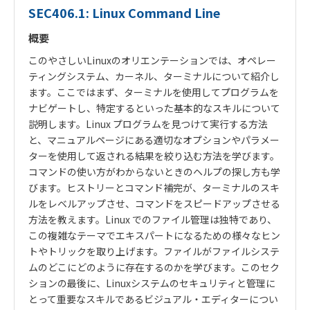
SEC406.1: Linux Command Line
概要
このやさしいLinuxのオリエンテーションでは、オペレー
ティングシステム、カーネル、ターミナルについて紹介し
ます。ここではまず、ターミナルを使用してプログラムを
ナビゲートし、特定するといった基本的なスキルについて
説明します。Linux プログラムを見つけて実行する方法
と、マニュアルページにある適切なオプションやパラメー
ターを使用して返される結果を絞り込む方法を学びます。
コマンドの使い方がわからないときのヘルプの探し方も学
びます。ヒストリーとコマンド補完が、ターミナルのスキ
ルをレベルアップさせ、コマンドをスピードアップさせる
方法を教えます。Linux でのファイル管理は独特であり、
この複雑なテーマでエキスパートになるための様々なヒン
トやトリックを取り上げます。ファイルがファイルシステ
ムのどこにどのように存在するのかを学びます。このセク
ションの最後に、Linuxシステムのセキュリティと管理に
とって重要なスキルであるビジュアル・エディターについ