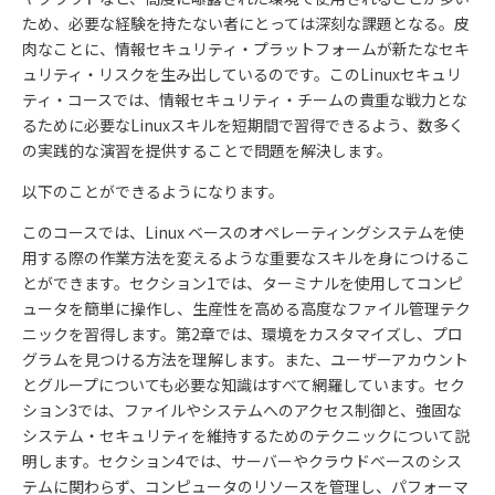
ため、必要な経験を持たない者にとっては深刻な課題となる。皮
肉なことに、情報セキュリティ・プラットフォームが新たなセキ
ュリティ・リスクを生み出しているのです。このLinuxセキュリ
ティ・コースでは、情報セキュリティ・チームの貴重な戦力とな
るために必要なLinuxスキルを短期間で習得できるよう、数多く
の実践的な演習を提供することで問題を解決します。
以下のことができるようになります。
このコースでは、Linux ベースのオペレーティングシステムを使
用する際の作業方法を変えるような重要なスキルを身につけるこ
とができます。セクション1では、ターミナルを使用してコンピ
ュータを簡単に操作し、生産性を高める高度なファイル管理テク
ニックを習得します。第2章では、環境をカスタマイズし、プロ
グラムを見つける方法を理解します。また、ユーザーアカウント
とグループについても必要な知識はすべて網羅しています。セク
ション3では、ファイルやシステムへのアクセス制御と、強固な
システム・セキュリティを維持するためのテクニックについて説
明します。セクション4では、サーバーやクラウドベースのシス
テムに関わらず、コンピュータのリソースを管理し、パフォーマ