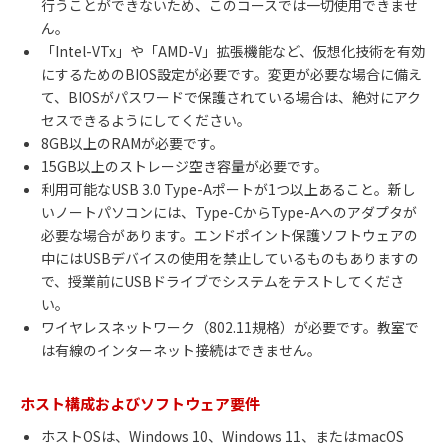
行うことができないため、このコースでは一切使用できませ
ん。
「Intel-VTx」や「AMD-V」拡張機能など、仮想化技術を有効
にするためのBIOS設定が必要です。変更が必要な場合に備え
て、BIOSがパスワードで保護されている場合は、絶対にアク
セスできるようにしてください。
8GB以上のRAMが必要です。
15GB以上のストレージ空き容量が必要です。
利用可能なUSB 3.0 Type-Aポートが1つ以上あること。新し
いノートパソコンには、Type-CからType-Aへのアダプタが
必要な場合があります。エンドポイント保護ソフトウェアの
中にはUSBデバイスの使用を禁止しているものもありますの
で、授業前にUSBドライブでシステムをテストしてくださ
い。
ワイヤレスネットワーク（802.11規格）が必要です。教室で
は有線のインターネット接続はできません。
ホスト構成およびソフトウェア要件
ホストOSは、Windows 10、Windows 11、またはmacOS