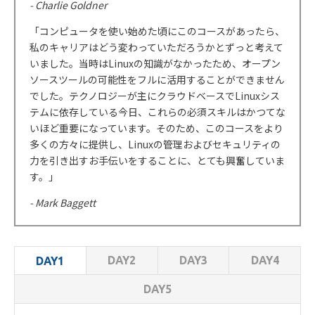
- Charlie Goldner
「コンピュータを使い始めた頃にこのコースがあったら、
私のキャリアはどう変わっていただろうかとずっと考えて
いました。当時はLinuxの知識がなかったため、オープン
ソースツールの可能性をフルに活用することができません
でした。テクノロジーが主にクラウドベースでLinuxシス
テムに依存している今日、これらの必須スキルはかつてな
いほど重要になっています。そのため、このコースをより
多くの方々に提供し、Linuxの管理およびセキュリティの
力を引き出すお手伝いをすることに、とても興奮していま
す。」
- Mark Baggett
DAY2
DAY3
DAY4
DAY1
DAY5