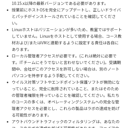
10.15.x以降の最新バージョンである必要があります。
授業前にホストOSを完全にアップデートし、正しいドライバ
とパッチがインストールされていることを確認してくださ
い。
Linuxホストはバリエーションが多いため、教室ではサポート
していません。Linuxをホストとして使用する場合、コース教
材および/またはVMと連動するように設定する責任は各自に
あります。
ローカル管理者アクセスが必要です。(これは絶対に必要で
す。ITチームにそうでないと言わせないでください)。受講期
間中、会社がこのアクセスを許可しない場合は、別のノート
パソコンを持参するよう手配してください。
ウイルス対策ソフトやエンドポイント保護ソフトが無効にな
っていること、完全に削除されていること、またはそのため
の管理者権限を持っていることを確認してください。私たち
のコースの多くは、オペレーティングシステムへの完全な管
理者アクセスを必要とし、これらの製品はラボの達成を妨げ
る可能性があります。
アウトバウンドトラフィックのフィルタリングは、あなたの
コースのラボの達成を妨げる可能性があります。ファイアウ