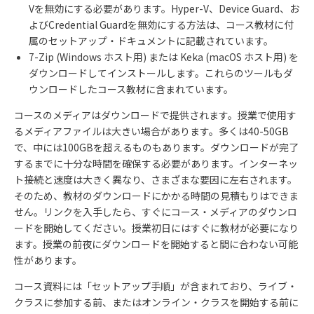
Vを無効にする必要があります。Hyper-V、Device Guard、お
よびCredential Guardを無効にする方法は、コース教材に付
属のセットアップ・ドキュメントに記載されています。
7-Zip (Windows ホスト用) または Keka (macOS ホスト用) を
ダウンロードしてインストールします。これらのツールもダ
ウンロードしたコース教材に含まれています。
コースのメディアはダウンロードで提供されます。授業で使用す
るメディアファイルは大きい場合があります。多くは40-50GB
で、中には100GBを超えるものもあります。ダウンロードが完了
するまでに十分な時間を確保する必要があります。インターネッ
ト接続と速度は大きく異なり、さまざまな要因に左右されます。
そのため、教材のダウンロードにかかる時間の見積もりはできま
せん。リンクを入手したら、すぐにコース・メディアのダウンロ
ードを開始してください。授業初日にはすぐに教材が必要になり
ます。授業の前夜にダウンロードを開始すると間に合わない可能
性があります。
コース資料には「セットアップ手順」が含まれており、ライブ・
クラスに参加する前、またはオンライン・クラスを開始する前に