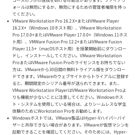
ォールは無効にするか、無効にするための管理者権限を持っ
てください。
VMware Workstation Pro 16.2.X+またはVMware Player
16.2.X+（Windows 10ホスト用）、VMware Workstation
Pro 17.0.0+またはVMware Player 17.0.0+（Windows 11ホス
ト用）、VMWare Fusion Pro 12.2+またはVMware Fusion
Player 11.5+（macOSホスト用）を授業開始前にダウンロー
ドし、インストールしてください。VMware Workstation
ProまたはVMware Fusion Proのライセンスをお持ちでない
方は、VMwareから30日間の無料トライアル版をダウンロー
ドできます。VMwareのウェブサイトからトライアルに登録す
ると、期間限定のシリアル番号が送られてきます。また、
VMware Workstation PlayerはVMware Workstation Proよ
りも機能が少ないことに注意してください。Windowsホス
ト・システムを使用している場合は、よりシームレスな学生
体験のためにWorkstation Proをお勧めします。
Windowsホストでは、VMware製品はHyper-Vハイパーバイ
ザーと共存できない場合があります。VMwareが仮想マシンを
起動できることを確認してください。そのためには、Hyper-