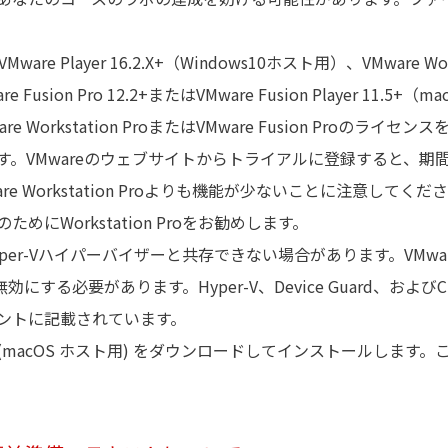
はVMware Player 16.2.X+（Windows10ホスト用）、VMware Work
re Fusion Pro 12.2+またはVMware Fusion Player
orkstation ProまたはVMware Fusion Proのライ
。VMwareのウェブサイトからトライアルに登録すると、期
erはVMware Workstation Proよりも機能が少ないことに注意
にWorkstation Proをお勧めします。
はHyper-Vハイパーバイザーと共存できない場合があります。V
にする必要があります。Hyper-V、Device Guard、およびCr
ントに記載されています。
たは Keka (macOS ホスト用) をダウンロードしてインストール