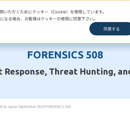
ニュースレター登録
いただくためにクッキー（Cookie）を使用しています。
になる場合、お客様はクッキーの使用に同意下さい。
SANSについて
トレーニング
GIAC
同意する
FORENSICS 508
 Response, Threat Hunting, and
mmit & Japan September 2024 FORENSICS 508