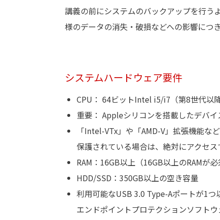
講義の前にシステムのバックアップを行う
様のデータの消失・破損などへの影響につ
システムハードウェア要件
CPU： 64ビットIntel i5/i7（
重要： Appleシリコンを搭載したデ
「Intel-VTx」や「AMD-V」拡張
保護されている場合は、絶対にアクセス
RAM：16GB以上（16GB以上のRAMが
HDD/SSD
：
350GB
以上の空き容量
利用可能なUSB 3.0 Type-Aポー
エンドポイントプロテクションソフトウ