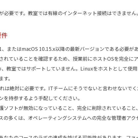
格）が必要です。教室では有線のインターネット接続はできません
要件
ws 11、またはmacOS 10.15.x以降の最新バージョンである必要
されていることを確認するため、授業前にホストOSを完全に
ため、教室ではサポートしていません。Linuxをホストとして使
ます。
これは絶対に必要です。ITチームにそうでないと言わせないでく
ンを持参するよう手配してください。
護ソフトが無効になっていること、完全に削除されていること
スの多くは、オペレーティングシステムへの完全な管理者アク
あなたのコースのラボの達成を妨げる可能性があります。ファ