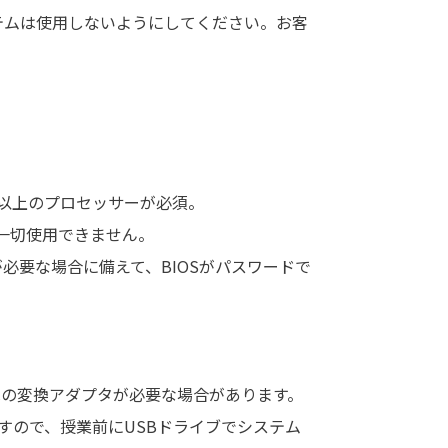
テムは使用しないようにしてください。お客
GHz以上のプロセッサーが必須。
は一切使用できません。
更が必要な場合に備えて、BIOSがパスワードで
e-Aへの変換アダプタが必要な場合があります。
すので、授業前にUSBドライブでシステム