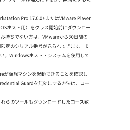
station Pro 17.0.0+またはVMware Player
 11.5+（macOSホスト用）をクラス開始前にダウンロー
センスをお持ちでない方は、VMwareから30日間の
間限定のシリアル番号が送られてきます。ま
してください。Windowsホスト・システムを使用して
Mwareが仮想マシンを起動できることを確認し
edential Guardを無効にする方法は、コー
します。これらのツールもダウンロードしたコース教