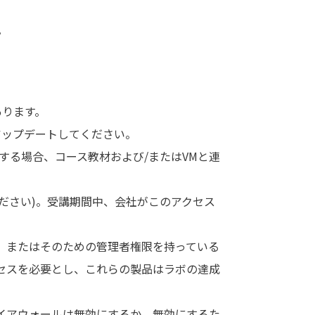
。
があります。
アップデートしてください。
用する場合、コース教材および/またはVMと連
ださい)。受講期間中、会社がこのアクセス
、またはそのための管理者権限を持っている
セスを必要とし、これらの製品はラボの達成
イアウォールは無効にするか、無効にするた