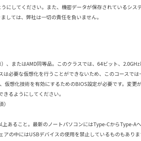
ようにしてください。また、機密データが保存されているシス
きましては、弊社は一切の責任を負いません。
第8世代以降）、またはAMD同等品。このクラスでは、64ビット、2.0
バイスは必要な仮想化を行うことができないため、このコースで
機能など、仮想化技術を有効にするためのBIOS設定が必要です。変
できるようにしてください。
必須）
トが1つ以上あること。最新のノートパソコンにはType-CからTyp
ェアの中にはUSBデバイスの使用を禁止しているものもありま