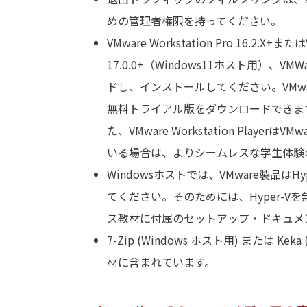
めの管理者権限を持ってください。
VMware Workstation Pro 16.2.X+また
17.0.0+（Windows11ホスト用）、VMWa
ドし、インストールしてください。VMware W
無料トライアル版をダウンロードできます
た、VMware Workstation Play
いる場合は、よりシームレスな学生体験のため
Windowsホストでは、VMware製品
てください。そのためには、Hyper-Vを無効
ス教材に付属のセットアップ・ドキュメ
7-Zip (Windows ホスト用) ま
材に含まれています。