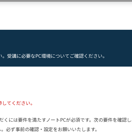
い。受講に必要なPC環境についてご確認ください。
参してください。
ただくには要件を満たすノートPCが必須です。次の要件を確認
ん。必ず事前の確認・設定をお願いいたします。