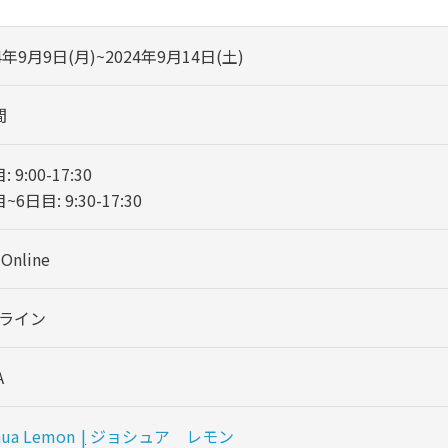
4年9月9日(月)~2024年9月14日(土)
間
 9:00-17:30
~6日目: 9:30-17:30
 Online
ライン
A
hua Lemon
|
ジョシュア レモン