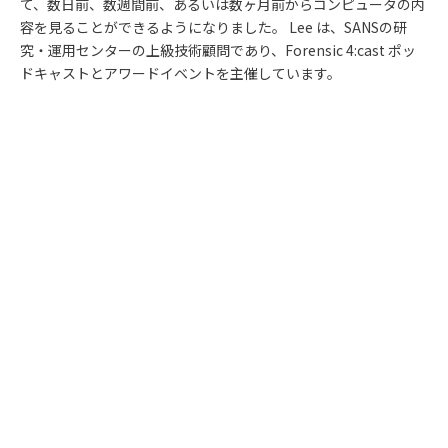
て、数日前、数週間前、あるいは数ヶ月前からコンピュータの内
容を見ることができるようになりました。 Lee は、SANSの研
究・運用センターの上級技術顧問であり、Forensic 4:cast ポッ
ドキャストとアワードイベントを主催しています。