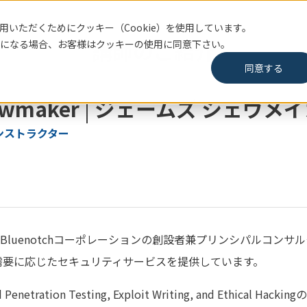
いただくためにクッキー（Cookie）を使用しています。
講師のご紹介
になる場合、お客様はクッキーの使用に同意下さい。
同意する
ewmaker
|
ジェームズ シェウメイ
ンストラクター
ォルニアBluenotchコーポレーションの創設者兼プリンシパルコ
需要に応じたセキュリティサービスを提供しています。
d Penetration Testing, Exploit Writing, and Ethi