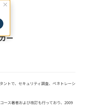
カー
ンサルタントで、セキュリティ調査、ペネトレーシ
cal Hackingのコース著者および改訂も行っており、2009