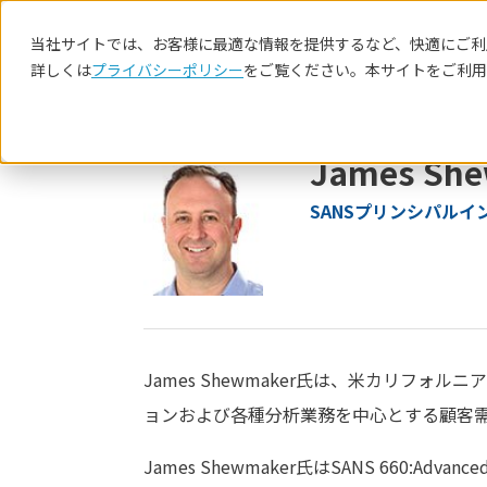
当社サイトでは、お客様に最適な情報を提供するなど、快適にご利用
詳しくは
プライバシーポリシー
をご覧ください。本サイトをご利用
James Sh
SANSプリンシパルイ
James Shewmaker氏は、米カリフ
ョンおよび各種分析業務を中心とする顧客
James Shewmaker氏はSANS 660:Advance