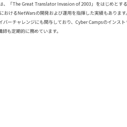
e Great Translator Invasion of 2003」
ジにおけるNetWarsの開発および運用を指揮した実績もあり
Sサイバーチャレンジにも関与しており、Cyber Campsのイ
ense」の講師も定期的に務めています。