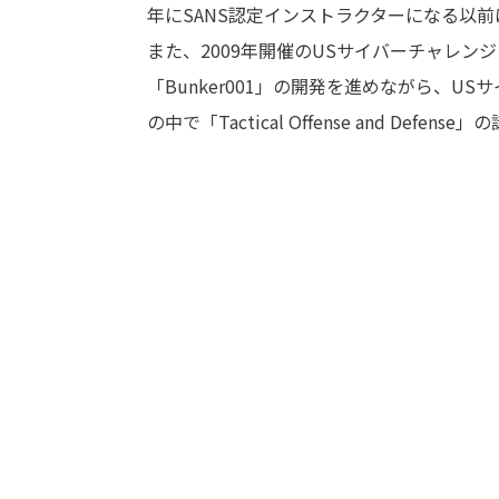
年にSANS認定インストラクターになる以前は、「Th
また、2009年開催のUSサイバーチャレン
「Bunker001」の開発を進めながら、U
の中で「Tactical Offense and Def